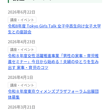
2026年6月22日
講座・イベント
令和8年度 Tokyo Girls Talk 女子中高生向け女子大学
生との座談会
2026年4月23日
講座・イベント
令和８年度女性活躍推進事業「男性の家事・育児推
進セミナー」今日から始める！夫婦のゆとりを生み
出す 家事・育児のコツ
2026年4月1日
講座・イベント
令和８年度東京ウィメンズプラザフォーラム出展団
体募集
2026年3月21日