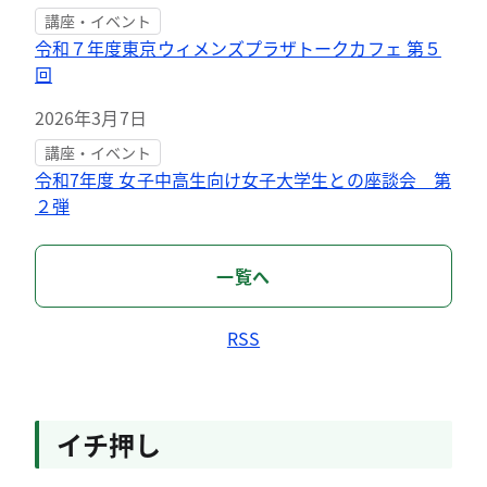
講座・イベント
令和７年度東京ウィメンズプラザトークカフェ 第５
回
2026年3月7日
講座・イベント
令和7年度 女子中高生向け女子大学生との座談会 第
２弾
一覧へ
RSS
イチ押し