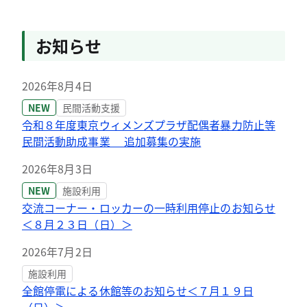
お知らせ
2026年8月4日
NEW
民間活動支援
令和８年度東京ウィメンズプラザ配偶者暴力防止等
民間活動助成事業 追加募集の実施
2026年8月3日
NEW
施設利用
交流コーナー・ロッカーの一時利用停止のお知らせ
＜８月２３日（日）＞
2026年7月2日
施設利用
全館停電による休館等のお知らせ＜７月１９日