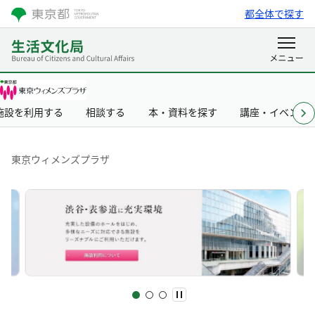
都全体で探す
施設を利用する
相談する
本・資料を探す
講座・イベント
東京ウィメンズプラザ