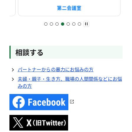
第二会議室
相談する
パートナーからの暴力にお悩みの方
夫婦・親子・生き方、職場の人間関係などにお悩
みの方