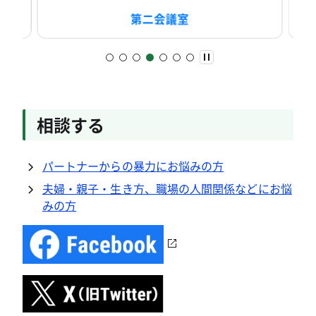
第二会議室
相談する
パートナーからの暴力にお悩みの方
夫婦・親子・生き方、職場の人間関係などにお悩
みの方