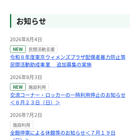
お知らせ
2026年8月4日
NEW
民間活動支援
令和８年度東京ウィメンズプラザ配偶者暴力防止等
民間活動助成事業 追加募集の実施
2026年8月3日
NEW
施設利用
交流コーナー・ロッカーの一時利用停止のお知らせ
＜８月２３日（日）＞
2026年7月2日
施設利用
全館停電による休館等のお知らせ＜７月１９日