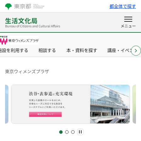
都全体で探す
施設を利用する
相談する
本・資料を探す
講座・イベント
東京ウィメンズプラザ