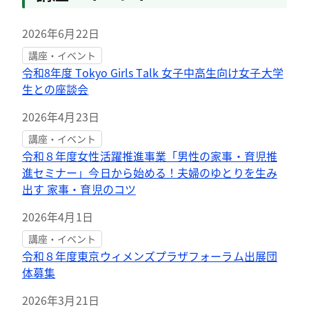
2026年6月22日
講座・イベント
令和8年度 Tokyo Girls Talk 女子中高生向け女子大学
生との座談会
2026年4月23日
講座・イベント
令和８年度女性活躍推進事業「男性の家事・育児推
進セミナー」今日から始める！夫婦のゆとりを生み
出す 家事・育児のコツ
2026年4月1日
講座・イベント
令和８年度東京ウィメンズプラザフォーラム出展団
体募集
2026年3月21日