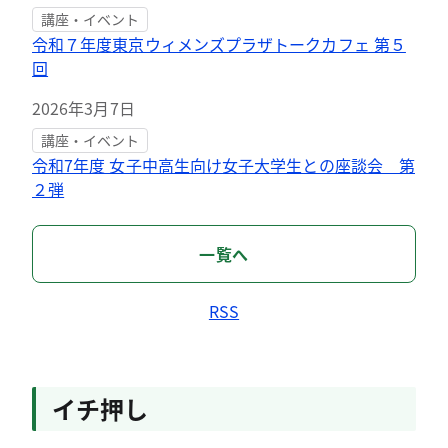
講座・イベント
令和７年度東京ウィメンズプラザトークカフェ 第５
回
2026年3月7日
講座・イベント
令和7年度 女子中高生向け女子大学生との座談会 第
２弾
一覧へ
RSS
イチ押し