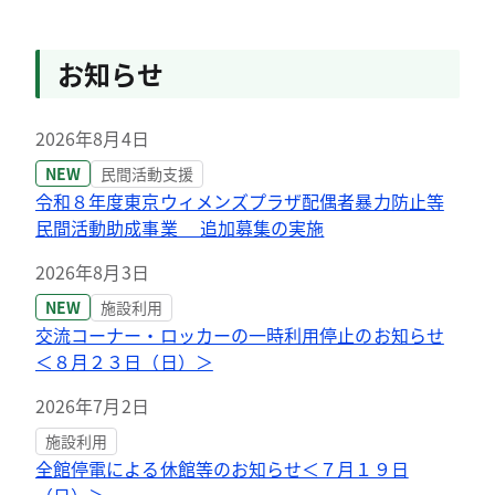
お知らせ
2026年8月4日
NEW
民間活動支援
令和８年度東京ウィメンズプラザ配偶者暴力防止等
民間活動助成事業 追加募集の実施
2026年8月3日
NEW
施設利用
交流コーナー・ロッカーの一時利用停止のお知らせ
＜８月２３日（日）＞
2026年7月2日
施設利用
全館停電による休館等のお知らせ＜７月１９日