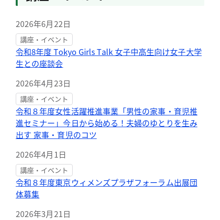
2026年6月22日
講座・イベント
令和8年度 Tokyo Girls Talk 女子中高生向け女子大学
生との座談会
2026年4月23日
講座・イベント
令和８年度女性活躍推進事業「男性の家事・育児推
進セミナー」今日から始める！夫婦のゆとりを生み
出す 家事・育児のコツ
2026年4月1日
講座・イベント
令和８年度東京ウィメンズプラザフォーラム出展団
体募集
2026年3月21日