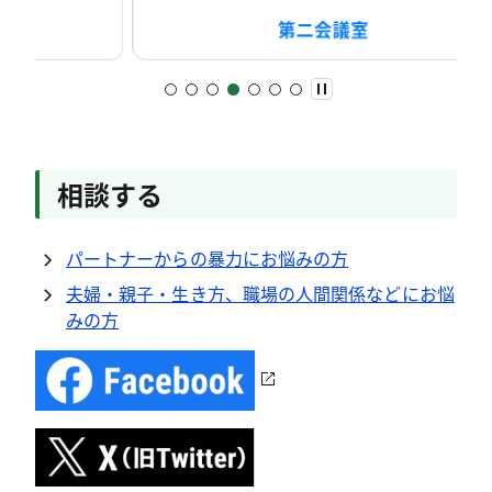
第二会議室
相談する
パートナーからの暴力にお悩みの方
夫婦・親子・生き方、職場の人間関係などにお悩
みの方