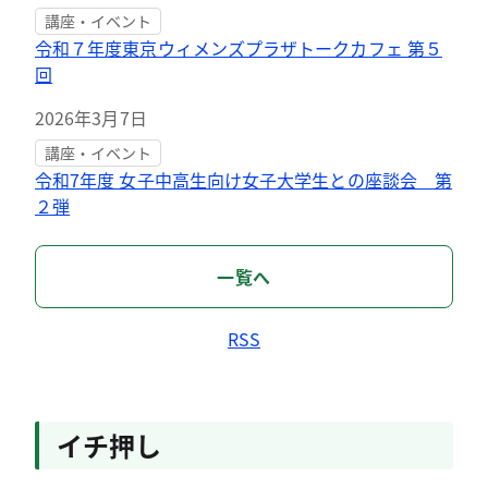
講座・イベント
令和７年度東京ウィメンズプラザトークカフェ 第５
回
2026年3月7日
講座・イベント
令和7年度 女子中高生向け女子大学生との座談会 第
２弾
一覧へ
RSS
イチ押し