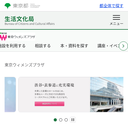
都全体で探す
施設を利用する
相談する
本・資料を探す
講座・イベント
東京ウィメンズプラザ