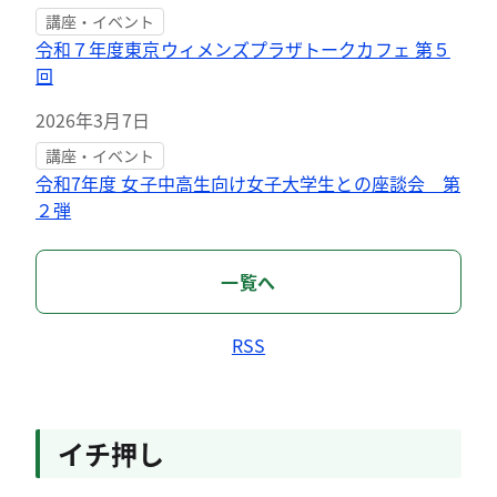
講座・イベント
令和７年度東京ウィメンズプラザトークカフェ 第５
回
2026年3月7日
講座・イベント
令和7年度 女子中高生向け女子大学生との座談会 第
２弾
一覧へ
RSS
イチ押し