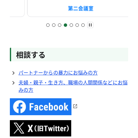
第二会議室
相談する
パートナーからの暴力にお悩みの方
夫婦・親子・生き方、職場の人間関係などにお悩
みの方