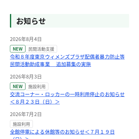
お知らせ
2026年8月4日
NEW
民間活動支援
令和８年度東京ウィメンズプラザ配偶者暴力防止等
民間活動助成事業 追加募集の実施
2026年8月3日
NEW
施設利用
交流コーナー・ロッカーの一時利用停止のお知らせ
＜８月２３日（日）＞
2026年7月2日
施設利用
全館停電による休館等のお知らせ＜７月１９日