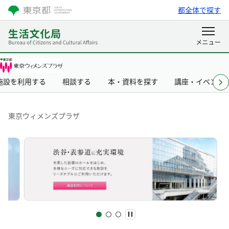
都全体で探す
施設を利用する
相談する
本・資料を探す
講座・イベント
東京ウィメンズプラザ