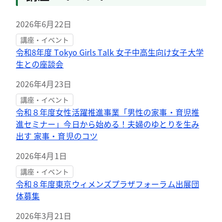
2026年6月22日
講座・イベント
令和8年度 Tokyo Girls Talk 女子中高生向け女子大学
生との座談会
2026年4月23日
講座・イベント
令和８年度女性活躍推進事業「男性の家事・育児推
進セミナー」今日から始める！夫婦のゆとりを生み
出す 家事・育児のコツ
2026年4月1日
講座・イベント
令和８年度東京ウィメンズプラザフォーラム出展団
体募集
2026年3月21日