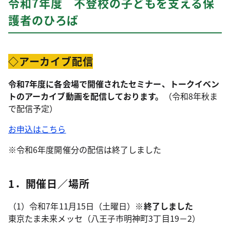
令和7年度 不登校の子どもを支える保
護者のひろば
◇アーカイブ配信
令和7年度に各会場で開催されたセミナー、トークイベン
トのアーカイブ動画を配信しております。
（令和8年秋ま
で配信予定）
お申込はこちら
※令和6年度開催分の配信は終了しました
1．開催日／場所
（1）令和7年11月15日（土曜日）
※終了しました
東京たま未来メッセ（八王子市明神町3丁目19－2）