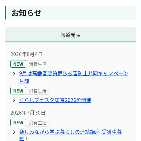
お知らせ
報道発表
2026年8月4日
NEW
消費生活
9月は高齢者悪質商法被害防止共同キャンペーン
月間
NEW
消費生活
くらしフェスタ東京2026を開催
2026年7月30日
NEW
消費生活
楽しみながら学ぶ暮らしの連続講座 受講生募
集！