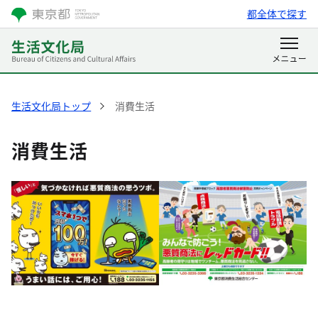
都全体で探す
生活文化局トップ
消費生活
消費生活