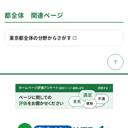
都全体 関連ページ
東京都全体の分野からさがす