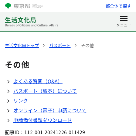
都全体で探す
生活文化局トップ
パスポート
その他
その他
よくある質問（Q&A）
パスポート（旅券）について
リンク
オンライン（電子）申請について
申請添付書類ダウンロード
記事ID：112-001-20241226-011429