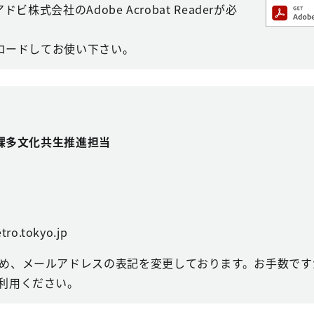
株式会社のAdobe Acrobat Readerが必
ロードしてお使い下さい。
課多文化共生推進担当
tro.tokyo.jp
め、メールアドレスの表記を変更しております。お手数ですが
利用ください。