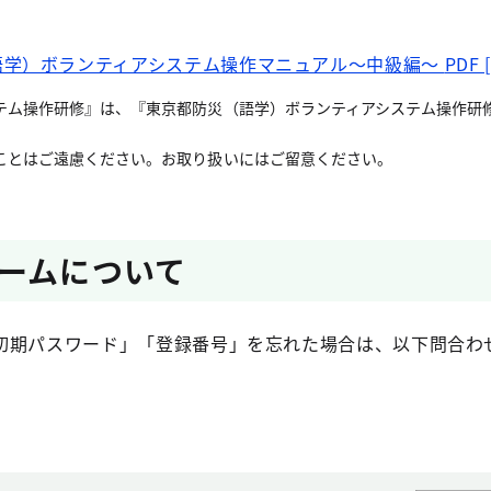
語学）ボランティアシステム操作マニュアル～中級編～
PDF 
テム操作研修』は、『東京都防災（語学）ボランティアシステム操作研
ことはご遠慮ください。お取り扱いにはご留意ください。
ームについて
初期パスワード」「登録番号」を忘れた場合は、以下問合わ