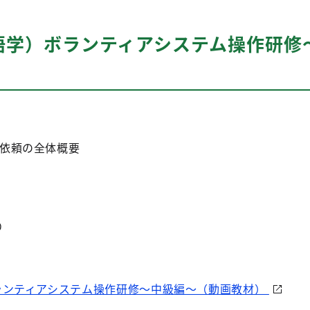
語学）ボランティアシステム操作研修
依頼の全体概要
り
ランティアシステム操作研修～中級編～（動画教材）