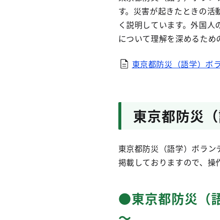
す。災害が起きたときの活
く説明しています。外国人
について理解を深めるため
東京都防災（語学）ボ
東京都防災（
東京都防災（語学）ボラン
掲載しておりますので、操
●東京都防災（
～