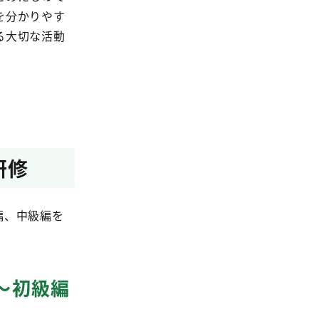
を分かりやす
る大切な活動
研修
編、中級編を
～初級編