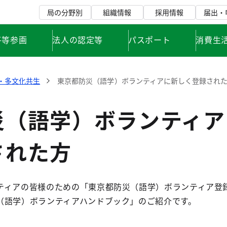
局の分野別
組織情報
採用情報
届出・
平等参画
法人の認定等
パスポート
消費生
・多文化共生
東京都防災（語学）ボランティアに新しく登録され
災（語学）ボランティア
された方
ティアの皆様のための「東京都防災（語学）ボランティア登
（語学）ボランティアハンドブック」のご紹介です。