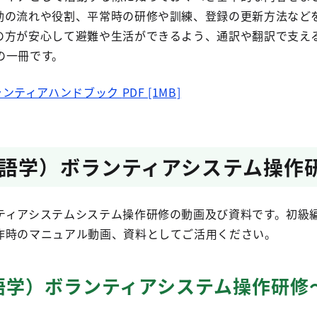
動の流れや役割、平常時の研修や訓練、登録の更新方法など
の方が安心して避難や生活ができるよう、通訳や翻訳で支え
の一冊です。
ランティアハンドブック
PDF [1MB]
語学）ボランティアシステム操作
ティアシステムシステム操作研修の動画及び資料です。初級
作時のマニュアル動画、資料としてご活用ください。
語学）ボランティアシステム操作研修