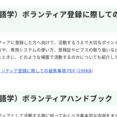
語学）ボランティア登録に際して
ティアに登録した方へ向けて、活動するうえで大切なポイン
方や、専用システムの使い方、登録証やビブスの取り扱いな
たときに、どのような場面で活動するのかについても紹介し
ランティア登録に際しての留意事項
PDF [299KB]
語学）ボランティアハンドブック
ティアとして活動する際に知っておくべき基本的な内容をま