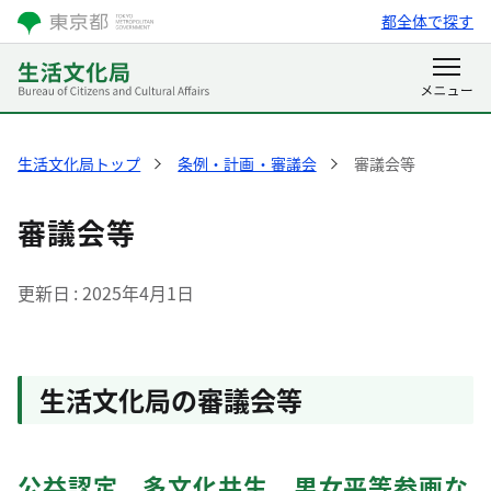
都全体で探す
生活文化局トップ
条例・計画・審議会
審議会等
審議会等
更新日
2025年4月1日
生活文化局の審議会等
公益認定、多文化共生、男女平等参画な