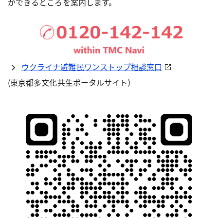
ができるところを案内します。
ウクライナ避難民ワンストップ相談窓口
(東京都多文化共生ポータルサイト）