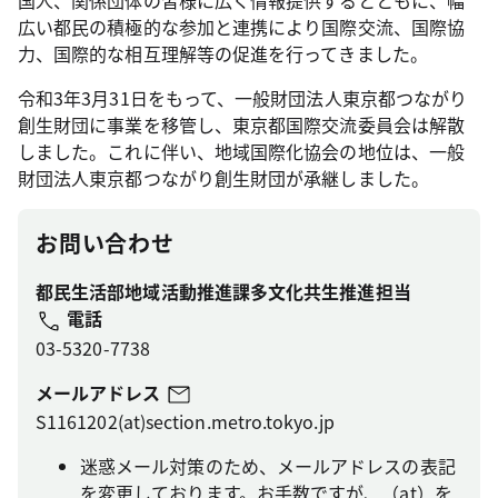
国人、関係団体の皆様に広く情報提供するとともに、幅
広い都民の積極的な参加と連携により国際交流、国際協
力、国際的な相互理解等の促進を行ってきました。
令和3年3月31日をもって、一般財団法人東京都つながり
創生財団に事業を移管し、東京都国際交流委員会は解散
しました。これに伴い、地域国際化協会の地位は、一般
財団法人東京都つながり創生財団が承継しました。
お問い合わせ
都民生活部地域活動推進課多文化共生推進担当
電話
03-5320-7738
メールアドレス
S1161202(at)section.metro.tokyo.jp
迷惑メール対策のため、メールアドレスの表記
を変更しております。お手数ですが、（at）を