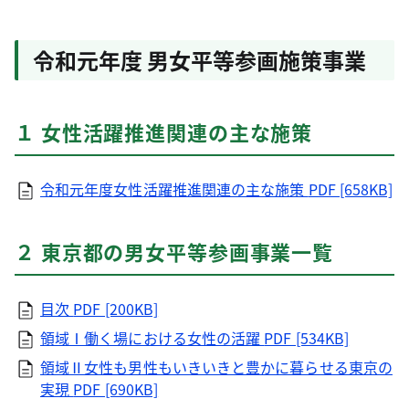
令和元年度 男女平等参画施策事業
１ 女性活躍推進関連の主な施策
令和元年度女性活躍推進関連の主な施策
PDF [658KB]
２ 東京都の男女平等参画事業一覧
目次
PDF [200KB]
領域Ⅰ働く場における女性の活躍
PDF [534KB]
領域Ⅱ女性も男性もいきいきと豊かに暮らせる東京の
実現
PDF [690KB]