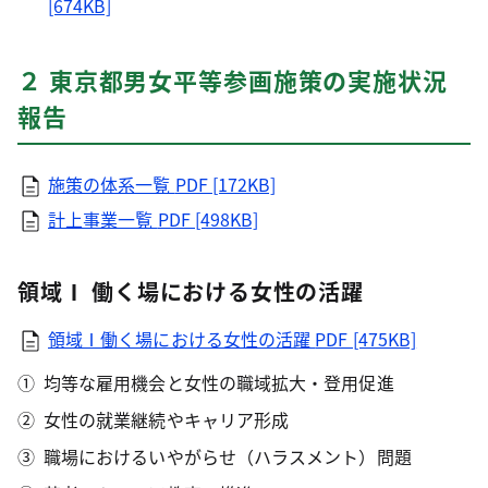
[674KB]
２ 東京都男女平等参画施策の実施状況
報告
施策の体系一覧
PDF [172KB]
計上事業一覧
PDF [498KB]
領域Ⅰ 働く場における女性の活躍
領域Ⅰ働く場における女性の活躍
PDF [475KB]
均等な雇用機会と女性の職域拡大・登用促進
女性の就業継続やキャリア形成
職場におけるいやがらせ（ハラスメント）問題