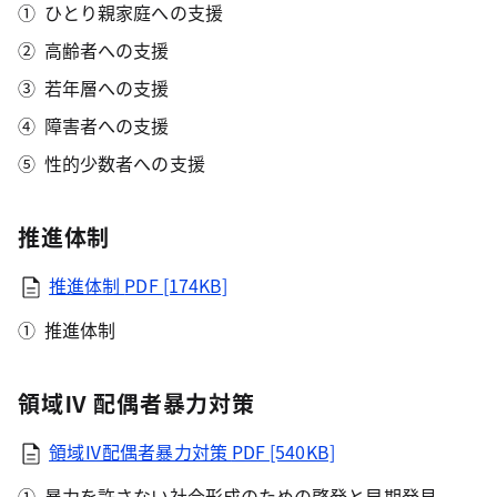
ひとり親家庭への支援
高齢者への支援
若年層への支援
障害者への支援
性的少数者への支援
推進体制
推進体制
PDF [174KB]
推進体制
領域Ⅳ 配偶者暴力対策
領域Ⅳ配偶者暴力対策
PDF [540KB]
暴力を許さない社会形成のための啓発と早期発見