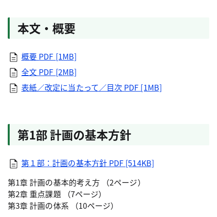
本文・概要
概要
PDF [1MB]
全文
PDF [2MB]
表紙／改定に当たって／目次
PDF [1MB]
第1部 計画の基本方針
第１部：計画の基本方針
PDF [514KB]
第1章 計画の基本的考え方 （2ページ）
第2章 重点課題 （7ページ）
第3章 計画の体系 （10ページ）