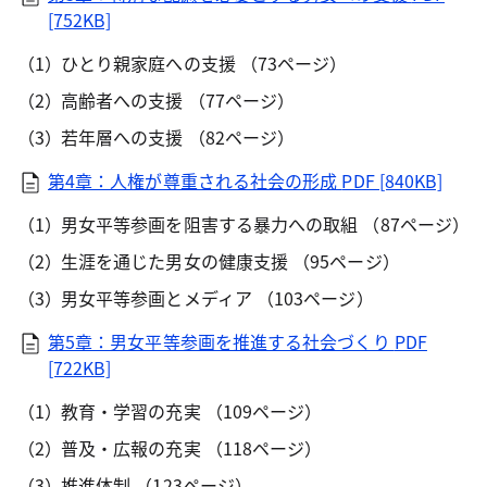
[752KB]
ひとり親家庭への支援 （73ページ）
高齢者への支援 （77ページ）
若年層への支援 （82ページ）
第4章：人権が尊重される社会の形成
PDF [840KB]
男女平等参画を阻害する暴力への取組 （87ページ）
生涯を通じた男女の健康支援 （95ページ）
男女平等参画とメディア （103ページ）
第5章：男女平等参画を推進する社会づくり
PDF
[722KB]
教育・学習の充実 （109ページ）
普及・広報の充実 （118ページ）
推進体制 （123ページ）