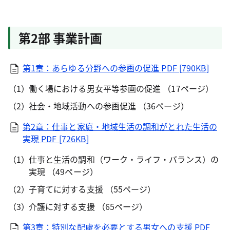
第2部 事業計画
第1章：あらゆる分野への参画の促進
PDF [790KB]
働く場における男女平等参画の促進 （17ページ）
社会・地域活動への参画促進 （36ページ）
第2章：仕事と家庭・地域生活の調和がとれた生活の
実現
PDF [726KB]
仕事と生活の調和（ワーク・ライフ・バランス）の
実現 （49ページ）
子育てに対する支援 （55ページ）
介護に対する支援 （65ページ）
第3章：特別な配慮を必要とする男女への支援
PDF