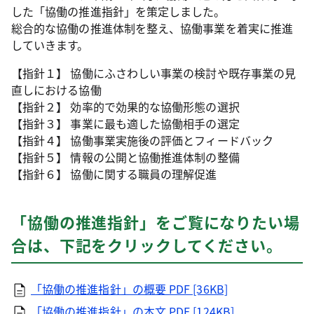
した「協働の推進指針」を策定しました。
総合的な協働の推進体制を整え、協働事業を着実に推進
していきます。
【指針１】 協働にふさわしい事業の検討や既存事業の見
直しにおける協働
【指針２】 効率的で効果的な協働形態の選択
【指針３】 事業に最も適した協働相手の選定
【指針４】 協働事業実施後の評価とフィードバック
【指針５】 情報の公開と協働推進体制の整備
【指針６】 協働に関する職員の理解促進
「協働の推進指針」をご覧になりたい場
合は、下記をクリックしてください。
「協働の推進指針」の概要
PDF [36KB]
「協働の推進指針」の本文
PDF [124KB]