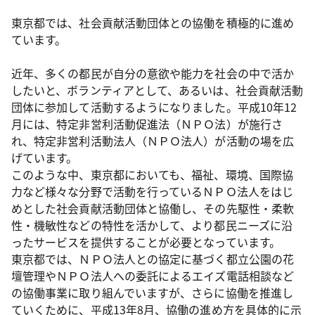
東京都では、社会貢献活動団体との協働を積極的に進め
ています。
近年、多くの都民が自分の意欲や能力を社会の中で活か
したいと、ボランティアとして、あるいは、社会貢献活動
団体に参加して活動するようになりました。平成10年12
月には、特定非営利活動促進法（ＮＰＯ法）が施行さ
れ、特定非営利活動法人（ＮＰＯ法人）が活動の場を広
げています。
このような中、東京都においても、福祉、環境、国際協
力など様々な分野で活動を行っているＮＰＯ法人をはじ
めとした社会貢献活動団体と協働し、その先駆性・柔軟
性・機敏性などの特性を活かして、より都民ニーズに沿
ったサービスを提供することが必要となっています。
東京都では、ＮＰＯ法人との協定に基づく都立公園の花
壇管理やＮＰＯ法人への委託によるエイズ電話相談など
の協働事業に取り組んでいますが、さらに協働を推進し
ていくために、平成13年8月、協働の進め方を具体的に示