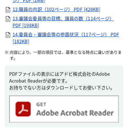
ジ）
PDF [2MB]
12.職員の内訳（102ページ）
PDF [428KB]
13.審議会委員等の目標、議員の数（114ページ）
PDF [198KB]
14.委員会・審議会等の参画状況（117ページ）
PDF
[182KB]
内容により、一部の項目では、基準となる時点に違いがありま
す。
PDFファイルの表示にはアドビ株式会社のAdobe
Acrobat Readerが必要です。
お持ちでない方はダウンロードしてお使い下さい。