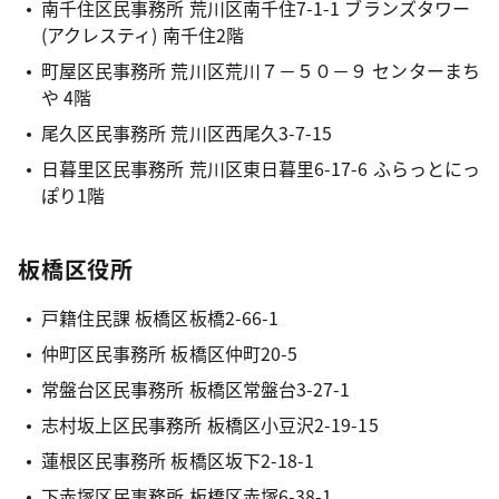
南千住区民事務所 荒川区南千住7-1-1 ブランズタワー
(アクレスティ) 南千住2階
町屋区民事務所 荒川区荒川７－５０－９ センターまち
や 4階
尾久区民事務所 荒川区西尾久3-7-15
日暮里区民事務所 荒川区東日暮里6-17-6 ふらっとにっ
ぽり1階
板橋区役所
戸籍住民課 板橋区板橋2-66-1
仲町区民事務所 板橋区仲町20-5
常盤台区民事務所 板橋区常盤台3-27-1
志村坂上区民事務所 板橋区小豆沢2-19-15
蓮根区民事務所 板橋区坂下2-18-1
下赤塚区民事務所 板橋区赤塚6-38-1