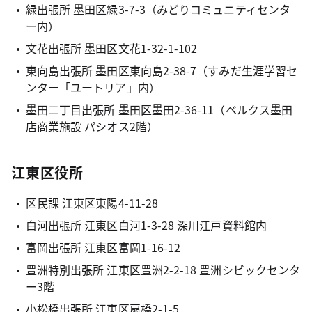
緑出張所 墨田区緑3-7-3（みどりコミュニティセンタ
ー内）
文花出張所 墨田区文花1-32-1-102
東向島出張所 墨田区東向島2-38-7（すみだ生涯学習セ
ンター「ユートリア」内）
墨田二丁目出張所 墨田区墨田2-36-11（ベルクス墨田
店商業施設 パシオス2階）
江東区役所
区民課 江東区東陽4-11-28
白河出張所 江東区白河1-3-28 深川江戸資料館内
富岡出張所 江東区富岡1-16-12
豊洲特別出張所 江東区豊洲2-2-18 豊洲シビックセンタ
ー3階
小松橋出張所 江東区扇橋2-1-5