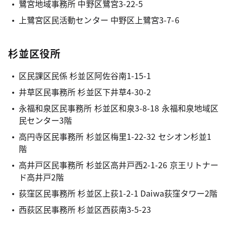
鷺宮地域事務所 中野区鷺宮3-22-5
上鷺宮区民活動センター 中野区上鷺宮3-7-6
杉並区役所
区民課区民係 杉並区阿佐谷南1-15-1
井草区民事務所 杉並区下井草4-30-2
永福和泉区民事務所 杉並区和泉3-8-18 永福和泉地域区
民センター3階
高円寺区民事務所 杉並区梅里1-22-32 セシオン杉並1
階
高井戸区民事務所 杉並区高井戸西2-1-26 京王リトナー
ド高井戸2階
荻窪区民事務所 杉並区上荻1-2-1 Daiwa荻窪タワー2階
西荻区民事務所 杉並区西荻南3-5-23