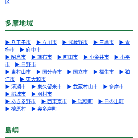
区
多摩地域
▶ 八王子市
▶ 立川市
▶ 武蔵野市
▶ 三鷹市
▶ 青
梅市
▶ 府中市
▶ 昭島市
▶ 調布市
▶ 町田市
▶ 小金井市
▶ 小平
市
▶ 日野市
▶ 東村山市
▶ 国分寺市
▶ 国立市
▶ 福生市
▶ 狛
江市
▶ 東大和市
▶ 清瀬市
▶ 東久留米市
▶ 武蔵村山市
▶ 多摩市
▶ 稲城市
▶ 羽村市
▶ あきる野市
▶ 西東京市
▶ 瑞穂町
▶ 日の出町
▶ 檜原村
▶ 奥多摩町
島嶼