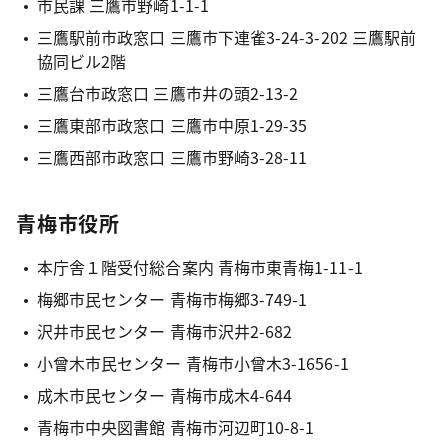
市民課 三鷹市野崎1-1-1
三鷹駅前市政窓口 三鷹市下連雀3-24-3-202 三鷹駅前
協同ビル2階
三鷹台市政窓口 三鷹市井の頭2-13-2
三鷹東部市政窓口 三鷹市中原1-29-35
三鷹西部市政窓口 三鷹市野崎3-28-11
青梅市役所
本庁舎１階受付総合案内 青梅市東青梅1-11-1
梅郷市民センター 青梅市梅郷3-749-1
沢井市民センター 青梅市沢井2-682
小曾木市民センター 青梅市小曾木3-1656-1
成木市民センター 青梅市成木4-644
青梅市中央図書館 青梅市河辺町10-8-1