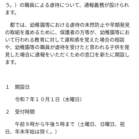
う。）の職員による虐待について、通報義務が設けられ
ます。
都では、幼稚園等における虐待の未然防止や早期発見
の取組を進めるために、保護者の方等が、幼稚園等にお
いて行われる教育に対して違和感を覚えた場合の相談
や、幼稚園等の職員が虐待を受けたと思われる子供を発
見した場合に通報をいただくための窓口を新たに開設し
ます。
１ 開設日
令和７年１０月１日（水曜日）
２ 受付時間
午前９時から午後５時まで（土曜日、日曜日、祝
日、年末年始は除く。）