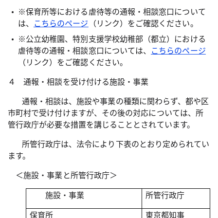
※保育所等における虐待等の通報・相談窓口について
は、
こちらのページ
（リンク）をご確認ください。
※公立幼稚園、特別支援学校幼稚部（都立）における
虐待等の通報・相談窓口については、
こちらのページ
（リンク）をご確認ください。
４ 通報・相談を受け付ける施設・事業
通報・相談は、施設や事業の種類に関わらず、都や区
市町村で受け付けますが、その後の対応については、所
管行政庁が必要な措置を講じることとされています。
所管行政庁は、法令により下表のとおり定められてい
ます。
＜施設・事業と所管行政庁＞
施設・事業
所管行政庁
保育所
東京都知事