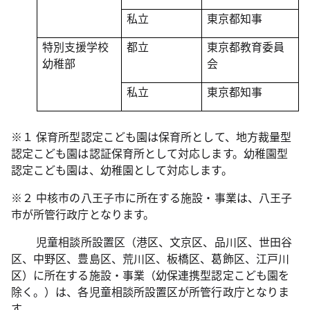
私立
東京都知事
特別支援学校
都立
東京都教育委員
幼稚部
会
私立
東京都知事
※１ 保育所型認定こども園は保育所として、地方裁量型
認定こども園は認証保育所として対応します。幼稚園型
認定こども園は、幼稚園として対応します。
※２ 中核市の八王子市に所在する施設・事業は、八王子
市が所管行政庁となります。
児童相談所設置区（港区、文京区、品川区、世田谷
区、中野区、豊島区、荒川区、板橋区、葛飾区、江戸川
区）に所在する施設・事業（幼保連携型認定こども園を
除く。）は、各児童相談所設置区が所管行政庁となりま
す。