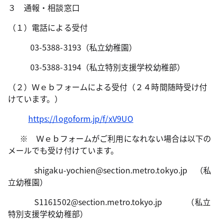
３ 通報・相談窓口
（１）電話による受付
03-5388-3193（私立幼稚園）
03-5388-3194（私立特別支援学校幼稚部）
（２）Ｗｅｂフォームによる受付（２４時間随時受け付
けています。）
https://logoform.jp/f/xV9UO
※ Ｗｅｂフォームがご利用になれない場合は以下の
メールでも受け付けています。
shigaku-yochien@section.metro.tokyo.jp （私
立幼稚園）
S1161502@section.metro.tokyo.jp （私立
特別支援学校幼稚部）