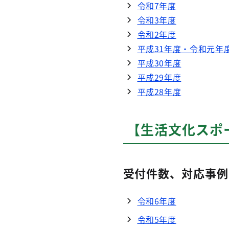
令和7年度
令和3年度
令和2年度
平成31年度・令和元年
平成30年度
平成29年度
平成28年度
【生活文化スポ
受付件数、対応事例
令和6年度
令和5年度