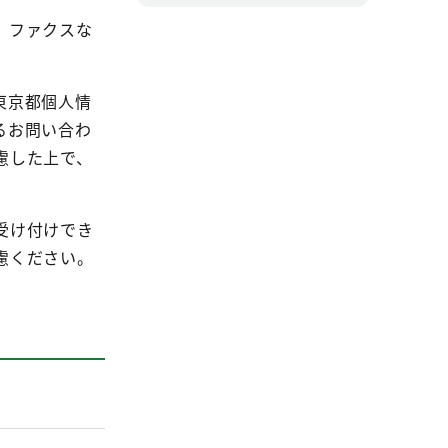
、ファクスな
東京都個人情
るお問い合わ
慮した上で、
受け付けでき
慮ください。