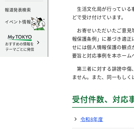
生活文化局が行っている事
報道発表検索
どで受け付けています。
イベント情報
お寄せいただいたご意見等
報保護条例」に基づき適正
おすすめの情報を
せには個人情報保護の観点
テーマごとに発信
要旨と対応事例を本ホーム
第三者に対する誹謗中傷、
ません。また、同一もしく
受付件数、対応
令和8年度