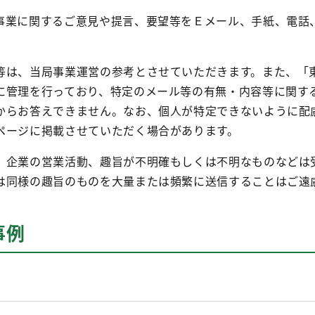
業に関するご意見や提言、要望等をＥメール、手紙、電話
は、当局事業運営の参考とさせていただきます。また、「
に管理を行っており、特定のメール等の有無・内容等に関す
からお答えできません。なお、個人が特定できないように配
ページに掲載させていただく場合があります。
企業の営業活動、趣旨が不明確もしくは不明なものなどは
は同様の趣旨のものを大量または頻繁に送信することはご遠
事例