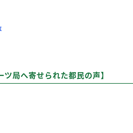
度
ーツ局へ寄せられた都民の声】