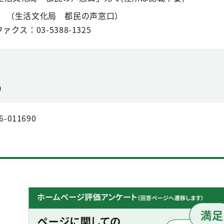
 （生活文化局 都民の声窓口）
ファクス：03-5388-1325
）
6-011690