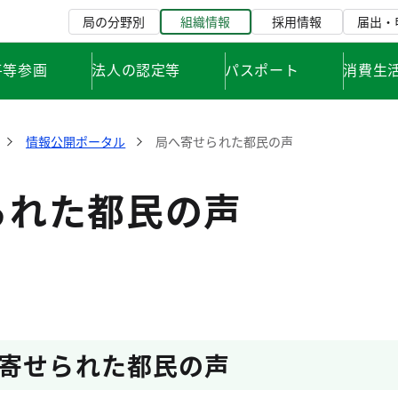
局の分野別
組織情報
採用情報
届出・
平等参画
法人の認定等
パスポート
消費生
情報公開ポータル
局へ寄せられた都民の声
られた都民の声
寄せられた都民の声