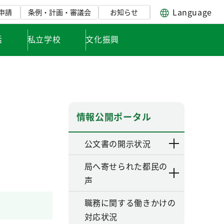
Language
申請
条例・計画・審議会
お知らせ
活
私立学校
文化振興
情報公開ポータル
公文書の開示状況
局へ寄せられた都民の
声
職務に関する働きかけの
対応状況