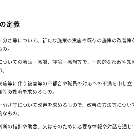
の定義
十分さ等について、新たな施策の実施や既存の施策の改善策
もの。
についての激励・感謝、評論・感想等で、一般的な都政や知
の。
実施等に伴う被害等の不都合や職員の対応への不満を申し立
謝等の救済を求めるもの。
十分さ等について改善を求めるもので、改善の方法等につい
的なもの。
判断の指針や助言、又はそのために必要な情報や対話を通じ