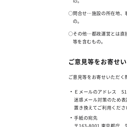
の。
○
問合せ…施設の所在地、
の。
○
その他…都政運営とは直
等を含むもの。
ご意見等をお寄せい
ご意見等をお寄せいただく
Ｅメールのアドレス S1161101
迷惑メール対策のため表
置き換えてご利用くださ
手紙の宛先
〒163-8001 東京都