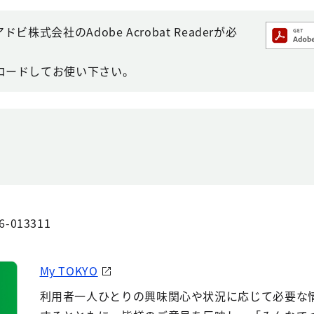
株式会社のAdobe Acrobat Readerが必
ロードしてお使い下さい。
6-013311
My TOKYO
利用者一人ひとりの興味関心や状況に応じて必要な