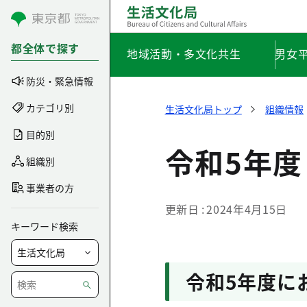
コンテンツにスキップ
都全体で探す
地域活動・多文化共生
男女
防災・緊急情報
カテゴリ別
生活文化局トップ
組織情報
目的別
令和5年度
組織別
事業者の方
更新日
2024年4月15日
キーワード検索
令和5年度に