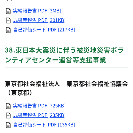
実績報告書
PDF [3MB]
成果等報告
PDF [301KB]
自己評価シート
PDF [217KB]
38.東日本大震災に伴う被災地災害ボラ
ンティアセンター運営等支援事業
東京都社会福祉法人 東京都社会福祉協議会
（東京都）
実績報告書
PDF [725KB]
成果等報告
PDF [235KB]
自己評価シート
PDF [135KB]