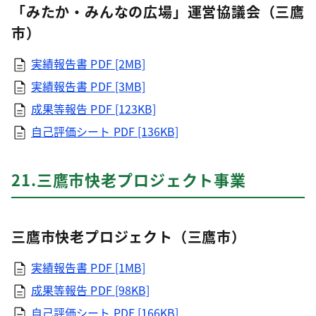
「みたか・みんなの広場」運営協議会（三鷹
市）
実績報告書
PDF [2MB]
実績報告書
PDF [3MB]
成果等報告
PDF [123KB]
自己評価シート
PDF [136KB]
21.三鷹市快老プロジェクト事業
三鷹市快老プロジェクト（三鷹市）
実績報告書
PDF [1MB]
成果等報告
PDF [98KB]
自己評価シート
PDF [166KB]