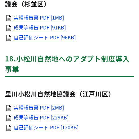
議会（杉並区）
実績報告書
PDF [1MB]
成果等報告
PDF [91KB]
自己評価シート
PDF [96KB]
18.小松川自然地へのアダプト制度導入
事業
里川小松川自然地協議会（江戸川区）
実績報告書
PDF [2MB]
成果等報告
PDF [229KB]
自己評価シート
PDF [120KB]