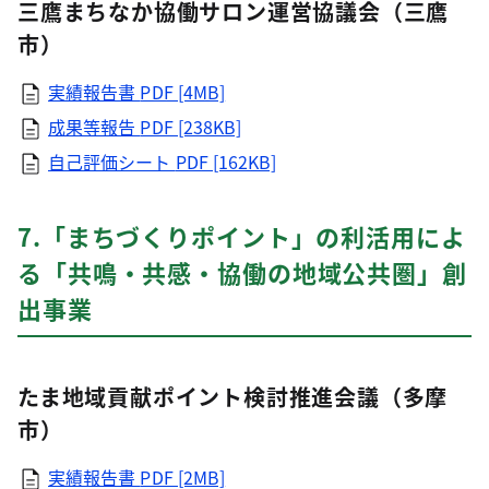
三鷹まちなか協働サロン運営協議会（三鷹
市）
実績報告書
PDF [4MB]
成果等報告
PDF [238KB]
自己評価シート
PDF [162KB]
7.「まちづくりポイント」の利活用によ
る「共鳴・共感・協働の地域公共圏」創
出事業
たま地域貢献ポイント検討推進会議（多摩
市）
実績報告書
PDF [2MB]