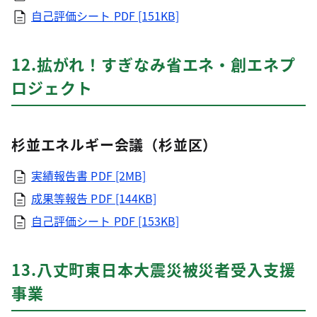
自己評価シート
PDF [151KB]
12.拡がれ！すぎなみ省エネ・創エネプ
ロジェクト
杉並エネルギー会議（杉並区）
実績報告書
PDF [2MB]
成果等報告
PDF [144KB]
自己評価シート
PDF [153KB]
13.八丈町東日本大震災被災者受入支援
事業