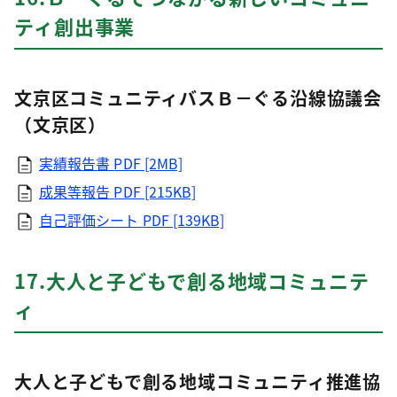
ティ創出事業
文京区コミュニティバスＢ－ぐる沿線協議会
（文京区）
実績報告書
PDF [2MB]
成果等報告
PDF [215KB]
自己評価シート
PDF [139KB]
17.大人と子どもで創る地域コミュニテ
ィ
大人と子どもで創る地域コミュニティ推進協