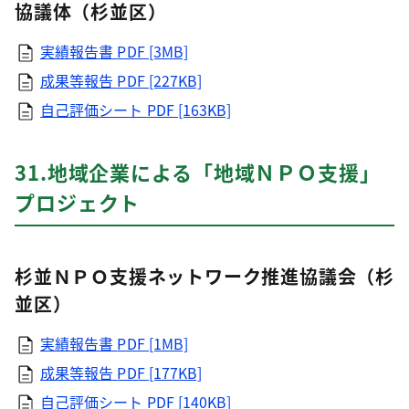
協議体（杉並区）
実績報告書
PDF [3MB]
成果等報告
PDF [227KB]
自己評価シート
PDF [163KB]
31.地域企業による「地域ＮＰＯ支援」
プロジェクト
杉並ＮＰＯ支援ネットワーク推進協議会（杉
並区）
実績報告書
PDF [1MB]
成果等報告
PDF [177KB]
自己評価シート
PDF [140KB]