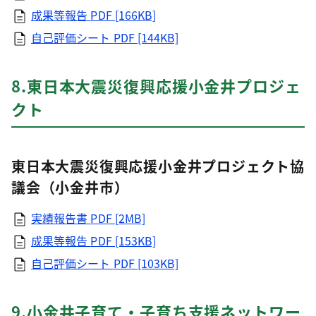
成果等報告
PDF [166KB]
自己評価シート
PDF [144KB]
8.東日本大震災復興応援小金井プロジェ
クト
東日本大震災復興応援小金井プロジェクト協
議会（小金井市）
実績報告書
PDF [2MB]
成果等報告
PDF [153KB]
自己評価シート
PDF [103KB]
9.小金井子育て・子育ち支援ネットワー