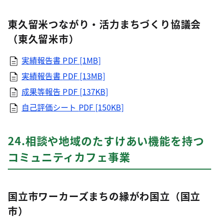
東久留米つながり・活力まちづくり協議会
（東久留米市）
実績報告書
PDF [1MB]
実績報告書
PDF [13MB]
成果等報告
PDF [137KB]
自己評価シート
PDF [150KB]
24.相談や地域のたすけあい機能を持つ
コミュニティカフェ事業
国立市ワーカーズまちの縁がわ国立（国立
市）