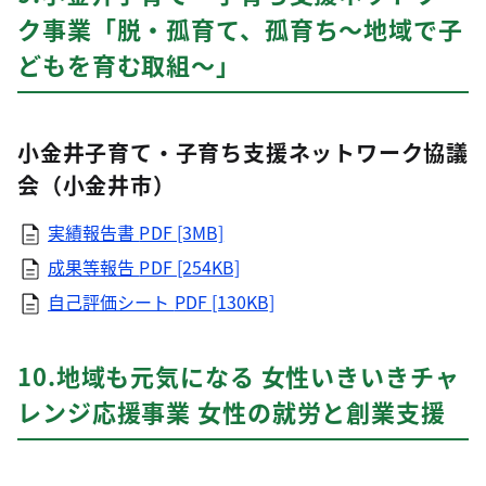
ク事業「脱・孤育て、孤育ち～地域で子
どもを育む取組～」
小金井子育て・子育ち支援ネットワーク協議
会（小金井市）
実績報告書
PDF [3MB]
成果等報告
PDF [254KB]
自己評価シート
PDF [130KB]
10.地域も元気になる 女性いきいきチャ
レンジ応援事業 女性の就労と創業支援