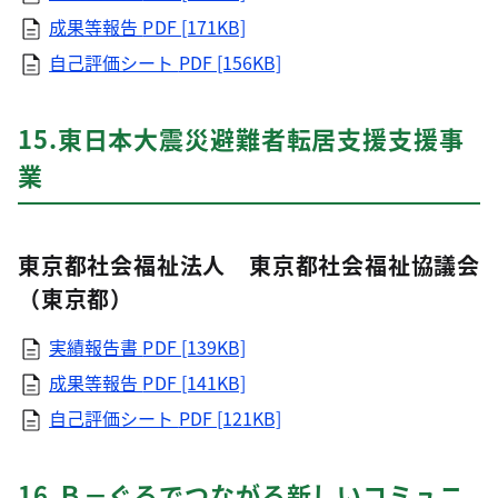
成果等報告
PDF [171KB]
自己評価シート
PDF [156KB]
15.東日本大震災避難者転居支援支援事
業
東京都社会福祉法人 東京都社会福祉協議会
（東京都）
実績報告書
PDF [139KB]
成果等報告
PDF [141KB]
自己評価シート
PDF [121KB]
16.Ｂ－ぐるでつながる新しいコミュニ