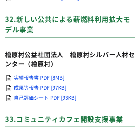
32.新しい公共による薪燃料利用拡大モ
デル事業
檜原村公益社団法人 檜原村シルバー人材セ
ンター（檜原村）
実績報告書
PDF [8MB]
成果等報告
PDF [97KB]
自己評価シート
PDF [93KB]
33.コミュニティカフェ開設支援事業