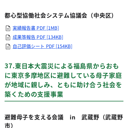
都心型協働社会システム協議会（中央区）
実績報告書
PDF [1MB]
成果等報告
PDF [134KB]
自己評価シート
PDF [154KB]
37.東日本大震災による福島県からおも
に東京多摩地区に避難している母子家庭
が地域に親しみ、ともに助け合う社会を
築くための支援事業
避難母子を支える会議 in 武蔵野（武蔵野
市）