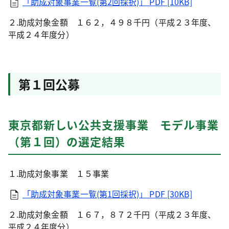
「助成対象事業一覧(第2回採択)」
PDF [10KB]
２.助成対象金額 １６２，４９８千円（平成２３年度、
平成２４年度分）
第１回公募
東京都新しい公共支援事業 モデル事業
（第１回）の選定結果
１.助成対象事業 １５事業
「助成対象事業一覧(第1回採択)」
PDF [30KB]
２.助成対象金額 １６７，８７２千円（平成２３年度、
平成２４年度分）