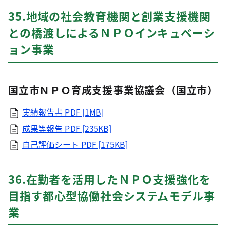
35.地域の社会教育機関と創業支援機関
との橋渡しによるＮＰＯインキュベーシ
ョン事業
国立市ＮＰＯ育成支援事業協議会（国立市）
実績報告書
PDF [1MB]
成果等報告
PDF [235KB]
自己評価シート
PDF [175KB]
36.在勤者を活用したＮＰＯ支援強化を
目指す都心型協働社会システムモデル事
業