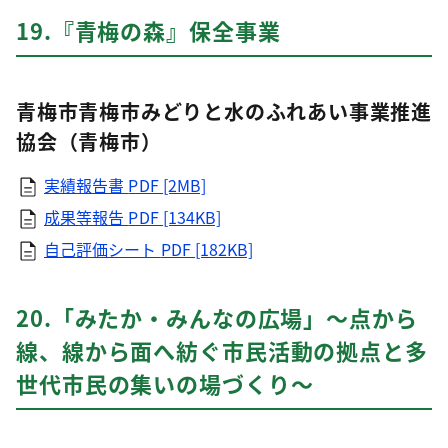
19.『青梅の森』保全事業
青梅市青梅市みどりと水のふれあい事業推進
協会（青梅市）
実績報告書
PDF [2MB]
成果等報告
PDF [134KB]
自己評価シート
PDF [182KB]
20.「みたか・みんなの広場」～点から
線、線から面へ紡ぐ市民活動の拠点と多
世代市民の集いの場づくり～