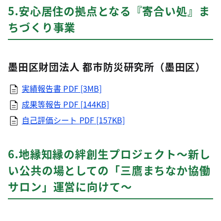
5.安心居住の拠点となる『寄合い処』ま
ちづくり事業
墨田区財団法人 都市防災研究所（墨田区）
実績報告書
PDF [3MB]
成果等報告
PDF [144KB]
自己評価シート
PDF [157KB]
6.地縁知縁の絆創生プロジェクト～新し
い公共の場としての「三鷹まちなか協働
サロン」運営に向けて～