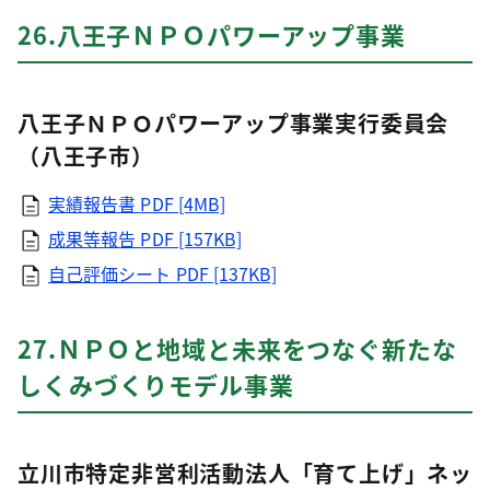
26.八王子ＮＰＯパワーアップ事業
八王子ＮＰＯパワーアップ事業実行委員会
（八王子市）
実績報告書
PDF [4MB]
成果等報告
PDF [157KB]
自己評価シート
PDF [137KB]
27.ＮＰＯと地域と未来をつなぐ新たな
しくみづくりモデル事業
立川市特定非営利活動法人「育て上げ」ネッ