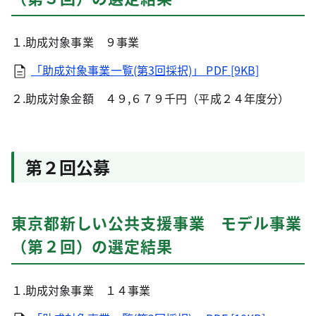
１.助成対象事業 ９事業
「助成対象事業一覧(第3回採択)」
PDF [9KB]
２.助成対象金額 ４９,６７９千円（平成２４年度分）
第２回公募
東京都新しい公共支援事業 モデル事業
（第２回）の選定結果
１.助成対象事業 １４事業