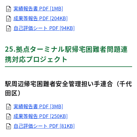
実績報告書
PDF [1MB]
成果等報告
PDF [204KB]
自己評価シート
PDF [94KB]
25.拠点ターミナル駅帰宅困難者問題連
携対応プロジェクト
駅周辺帰宅困難者安全管理担い手連合（千代
田区）
実績報告書
PDF [3MB]
成果等報告
PDF [250KB]
自己評価シート
PDF [81KB]