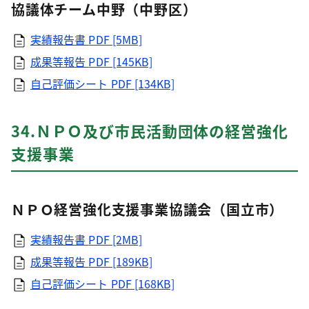
協議体チーム中野（中野区）
実績報告書
PDF [5MB]
成果等報告
PDF [145KB]
自己評価シート
PDF [134KB]
34.ＮＰＯ及び市民活動団体の経営強化
支援事業
ＮＰＯ経営強化支援事業協議会（国立市）
実績報告書
PDF [2MB]
成果等報告
PDF [189KB]
自己評価シート
PDF [168KB]