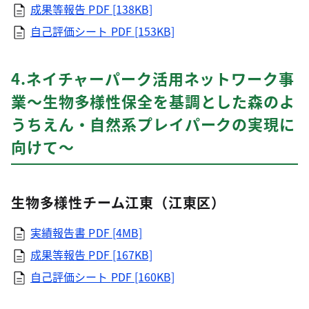
成果等報告
PDF [138KB]
自己評価シート
PDF [153KB]
4.ネイチャーパーク活用ネットワーク事
業～生物多様性保全を基調とした森のよ
うちえん・自然系プレイパークの実現に
向けて～
生物多様性チーム江東（江東区）
実績報告書
PDF [4MB]
成果等報告
PDF [167KB]
自己評価シート
PDF [160KB]