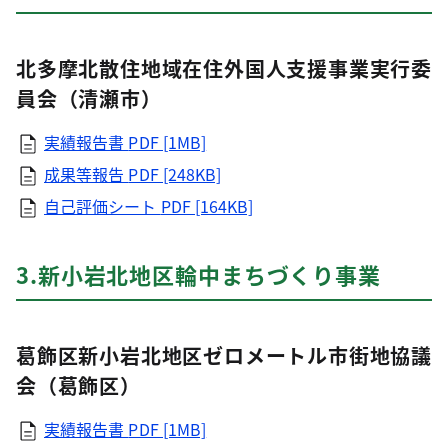
北多摩北散住地域在住外国人支援事業実行委
員会（清瀬市）
実績報告書
PDF [1MB]
成果等報告
PDF [248KB]
自己評価シート
PDF [164KB]
3.新小岩北地区輪中まちづくり事業
葛飾区新小岩北地区ゼロメートル市街地協議
会（葛飾区）
実績報告書
PDF [1MB]