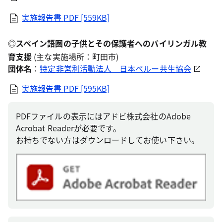
実施報告書
PDF [559KB]
◎
スペイン語圏の子供とその保護者へのバイリンガル教
育支援
(主な実施場所：町田市)
団体名
：
特定非営利活動法人 日本ペルー共生協会
実施報告書
PDF [595KB]
PDFファイルの表示にはアドビ株式会社のAdobe
Acrobat Readerが必要です。
お持ちでない方はダウンロードしてお使い下さい。