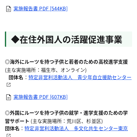
実施報告書
PDF [544KB]
◆在住外国人の活躍促進事業
◎
海外にルーツを持つ子供と若者のための高校進学支援
(主な実施場所：福生市、オンライン)
団体名
：
特定非営利活動法人 青少年自立援助センター
実施報告書
PDF [607KB]
◎
外国にルーツを持つ子供の就学・進学支援のための学
習サポート
(主な実施場所：荒川区、杉並区)
団体名
：
特定非営利活動法人 多文化共生センター東京