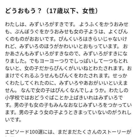
どうおもう？（17歳以下、女性）
わたしは、みずいろがすきです。 ようふくをかうおみせ
も、ぶんぼうぐをかうおみせも女の子ようは、よくぴん
くのものがおおいです。ぴんくいろはきらいじゃないけ
れど、みずいろのほうがかわいいとおもっています。 お
かあさんもみずいろがすきなので、みずいろがすきにな
りました。でもヨーヨーつりでしっぱいして一つもとれ
ないと、女の子だからぴんくがいいねとわたされます。お
まけでくれるふうせんもぴんくをわたされます。せっか
くわたしてくれたのに、みずいろやあおがいいといえま
せん。 なんで女の子はぴんくなんでしょうか。わたしの
小学校ではおどうぐばことか上ばきいれはみずいろで
す。男の子も女の子もみんなおなじみずいろをつかってい
ます。男の子よう女の子ようときまっていないのがうれし
いです。
エピソード100選には、まだまだたくさんのストーリーが