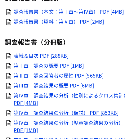
調査報告書（本文：第Ⅰ章～第Ⅳ章）
PDF [4MB]
調査報告書（資料：第Ⅴ章）
PDF [2MB]
調査報告書（分冊版）
表紙＆目次
PDF [288KB]
第Ⅰ章＿調査の概要
PDF [1MB]
第Ⅱ章＿調査回答者の属性
PDF [565KB]
第Ⅲ章＿調査結果の概要
PDF [6MB]
第Ⅳ章＿調査結果の分析（性別によるクロス集計）
PDF [4MB]
第Ⅳ章＿調査結果の分析（仮説）
PDF [853KB]
第Ⅳ章＿調査結果の分析（児童調査結果の分析）
PDF [1MB]