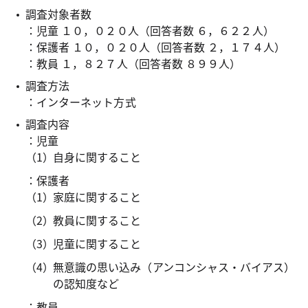
調査対象者数
：児童 １０，０２０人（回答者数 ６，６２２人）
：保護者 １０，０２０人（回答者数 ２，１７４人）
：教員 １，８２７人（回答者数 ８９９人）
調査方法
：インターネット方式
調査内容
：児童
自身に関すること
：保護者
家庭に関すること
教員に関すること
児童に関すること
無意識の思い込み（アンコンシャス・バイアス）
の認知度など
：教員