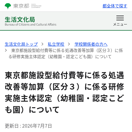
都全体で探す
生活文化局トップ
私立学校
学校関係者の方へ
東京都施設型給付費等に係る処遇改善等加算（区分３）に係
る研修実施主体認定（幼稚園・認定こども園）について
東京都施設型給付費等に係る処遇
改善等加算（区分３）に係る研修
実施主体認定（幼稚園・認定こど
も園）について
更新日
2026年7月7日