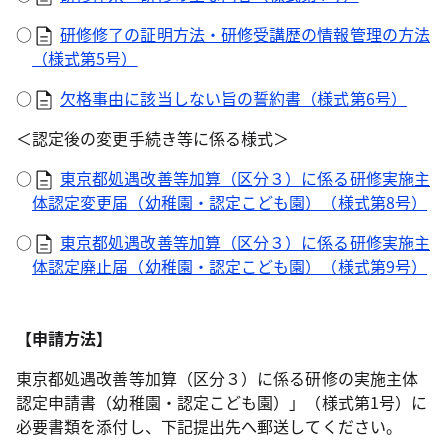
○
研修修了の証明方法・研修受講歴の情報管理の方法
（様式第5号）
○
欠格事由に該当しない旨の誓約書（様式第6号）
＜認定後の変更手続き等に係る様式＞
○
東京都処遇改善等加算（区分３）に係る研修実施主
体認定変更届（幼稚園・認定こども園）（様式第8号）
○
東京都処遇改善等加算（区分３）に係る研修実施主
体認定廃止届（幼稚園・認定こども園）（様式第9号）
【申請方法】
東京都処遇改善等加算（区分３）に係る研修の実施主体
認定申請書（幼稚園・認定こども園）」（様式第1号）に
必要書類を添付し、下記提出先へ郵送してください。