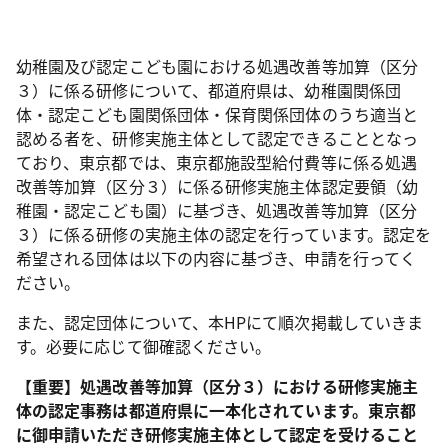
幼稚園及び認定こども園における処遇改善等加算（区分
３）に係る研修について、都道府県は、幼稚園関係団
体・認定こども園関係団体・保育関係団体のうち適当と
認める者を、研修実施主体として認定できることとなっ
ており、東京都では、東京都施設型給付費等に係る処遇
改善等加算（区分３）に係る研修実施主体認定要領（幼
稚園・認定こども園）に基づき、処遇改善等加算（区分
３）に係る研修の実施主体の認定を行っています。認定を
希望される団体は以下の内容に基づき、申請を行ってく
ださい。
また、認定団体について、本HPにて順次掲載していきま
す。必要に応じて御確認ください。
【重要】処遇改善等加算（区分３）における研修実施主
体の認定事務は都道府県に一本化されています。東京都
に御申請いただき研修実施主体として認定を受けること