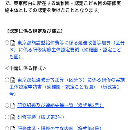
で、東京都内に所在する幼稚園・認定こども園の研修実
施主体としての認定を受けたこととなります。
【認定に係る規定及び様式】
○
東京都施設型給付費等に係る処遇改善等加算（区分
３）に係る研修実施主体認定要領（幼稚園・認定こど
も園）
＜申請に係る様式＞
○
東京都処遇改善等加算（区分３）に係る研修の実施
主体認定申請書（幼稚園・認定こども園）（様式第1
号）
○
研修組織及び連絡先等一覧（様式第2号）
○
研修実績（様式第3号）
○
研修体系・研修の主な内容（様式第4号）