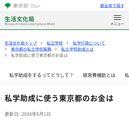
都全体で探す
生活文化局トップ
私立学校
私学行政について
東京都の私立学校振興
私立学校助成とは
私学助成に使う東京都のお金は
私学助成をするってどうして？
経常費補助とは
私学助成に使う東京都のお金は
更新日
2026年6月1日