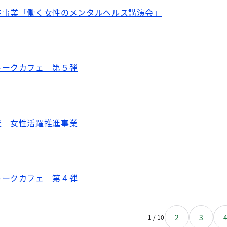
進事業「働く女性のメンタルヘルス講演会」
トークカフェ 第５弾
催 女性活躍推進事業
トークカフェ 第４弾
2
3
1 / 10