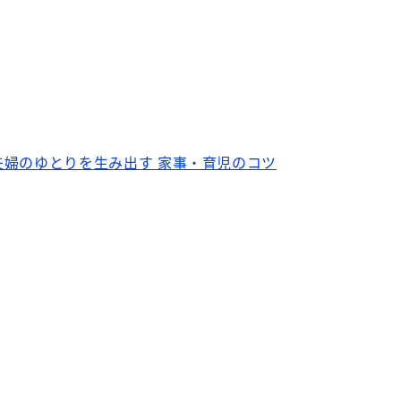
婦のゆとりを生み出す 家事・育児のコツ