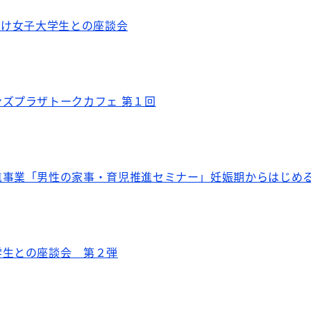
向け女子大学生との座談会
ズプラザトークカフェ 第１回
進事業「男性の家事・育児推進セミナー」妊娠期からはじめ
学生との座談会 第２弾