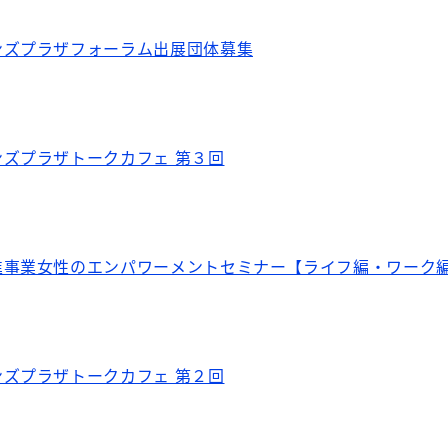
ンズプラザフォーラム出展団体募集
ズプラザトークカフェ 第３回
進事業女性のエンパワーメントセミナー【ライフ編・ワーク
ズプラザトークカフェ 第２回