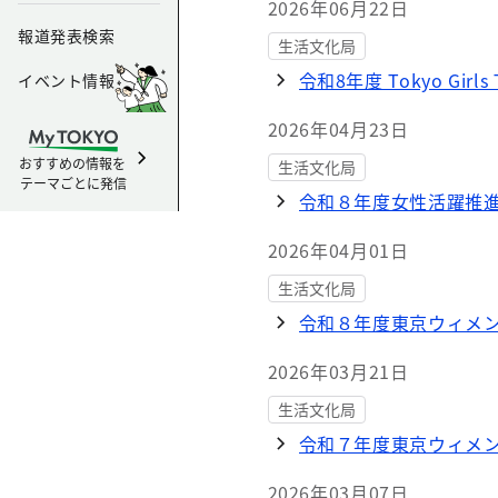
2026年06月22日
報道発表検索
生活文化局
令和8年度 Tokyo Gi
イベント情報
2026年04月23日
おすすめの情報を
生活文化局
テーマごとに発信
令和８年度女性活躍推
2026年04月01日
生活文化局
令和８年度東京ウィメ
2026年03月21日
生活文化局
令和７年度東京ウィメン
2026年03月07日