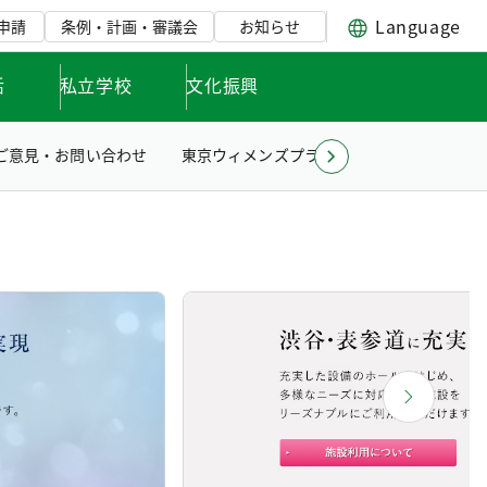
Language
申請
条例・計画・審議会
お知らせ
活
私立学校
文化振興
ご意見・お問い合わせ
東京ウィメンズプラザとは