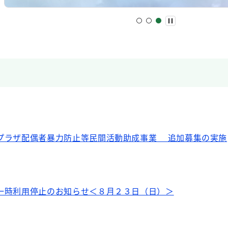
プラザ配偶者暴力防止等民間活動助成事業 追加募集の実施
一時利用停止のお知らせ＜８月２３日（日）＞