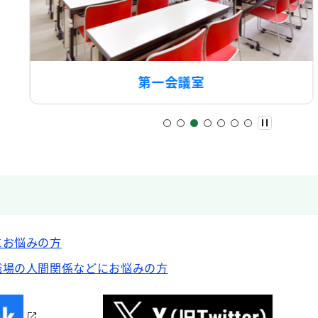
第二会議室
にお悩みの方
職場の人間関係などにお悩みの方