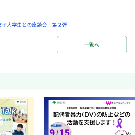
女子大学生との座談会 第２弾
一覧へ