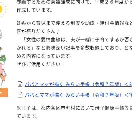
参画するための意識醸成に向けて、平成２６年度か
作成しています。
妊娠から育児まで使える制度や助成・給付金情報な
容が盛りだくさん♪
「女性の愛情曲線は、夫が一緒に子育てするか否
かれる」など興味深い記事を多数収録しており、ど
める内容になっています。
ぜひご活用ください！
パパとママが描く みらい手帳（令和７年版）＜
パパとママが描く みらい手帳（令和７年版）＜
※冊子は、都内各区市町村において母子健康手帳等
ています。