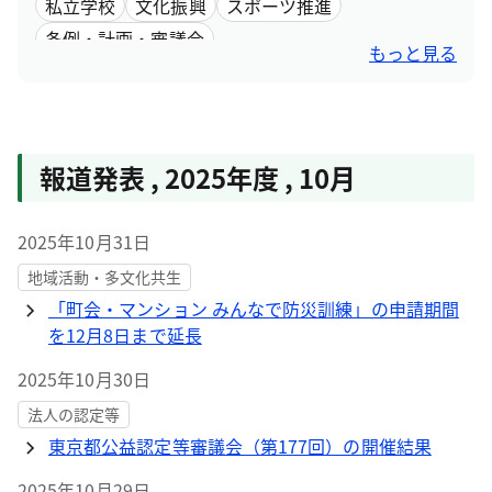
私立学校
文化振興
スポーツ推進
条例・計画・審議会
もっと見る
報道発表
,
2025年度
,
10月
2025年10月31日
地域活動・多文化共生
「町会・マンション みんなで防災訓練」の申請期間
を12月8日まで延長
2025年10月30日
法人の認定等
東京都公益認定等審議会（第177回）の開催結果
2025年10月29日