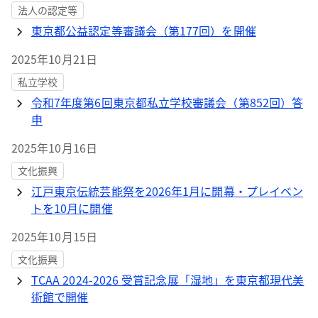
法人の認定等
東京都公益認定等審議会（第177回）を開催
2025年10月21日
私立学校
令和7年度第6回東京都私立学校審議会（第852回）答
申
2025年10月16日
文化振興
江戸東京伝統芸能祭を2026年1月に開幕・プレイベン
トを10月に開催
2025年10月15日
文化振興
TCAA 2024-2026 受賞記念展「湿地」を東京都現代美
術館で開催