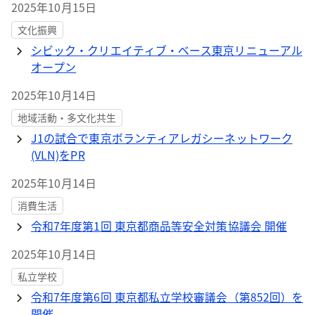
2025年10月15日
文化振興
シビック・クリエイティブ・ベース東京リニューアル
オープン
2025年10月14日
地域活動・多文化共生
J1の試合で東京ボランティアレガシーネットワーク
(VLN)をPR
2025年10月14日
消費生活
令和7年度第1回 東京都商品等安全対策協議会 開催
2025年10月14日
私立学校
令和7年度第6回 東京都私立学校審議会（第852回）を
開催