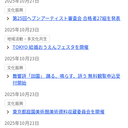
2025年10月27日
文化振興
第25回ヘブンアーティスト審査会 合格者27組を発表
2025年10月23日
地域活動・多文化共生
TOKYO 結婚おうえんフェスタを開催
2025年10月23日
文化振興
舞響詩「田園」 踊る、鳴らす、詩う 無料観覧申込受
付開始
2025年10月23日
文化振興
東京都庭園美術館美術資料収蔵委員会を開催
2025年10月21日