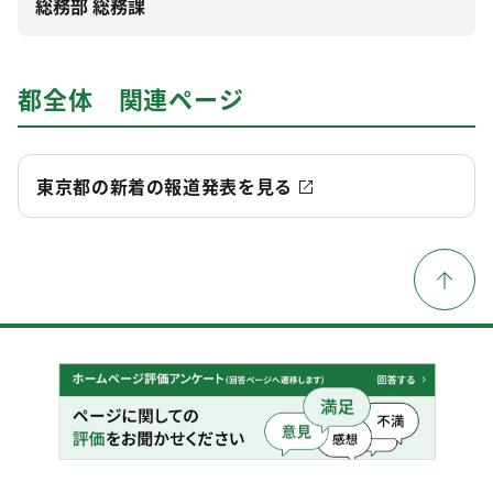
総務部 総務課
都全体 関連ページ
東京都の新着の報道発表を見る