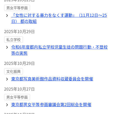
男女平等参画
「女性に対する暴力をなくす運動」（11月12日～25
日） 都の取組
2025年10月29日
私立学校
令和6年度都内私立学校児童生徒の問題行動・不登校
等の実態
2025年10月29日
文化振興
東京都写真美術館作品資料収蔵委員会を開催
2025年10月27日
男女平等参画
東京都男女平等参画審議会第2回総会を開催