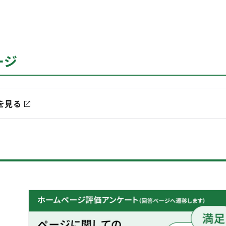
ージ
を見る