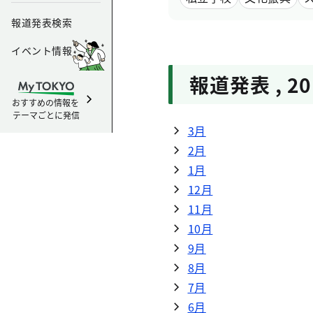
報道発表検索
イベント情報
報道発表
,
2
おすすめの情報を
テーマごとに発信
3月
2月
1月
12月
11月
10月
9月
8月
7月
6月