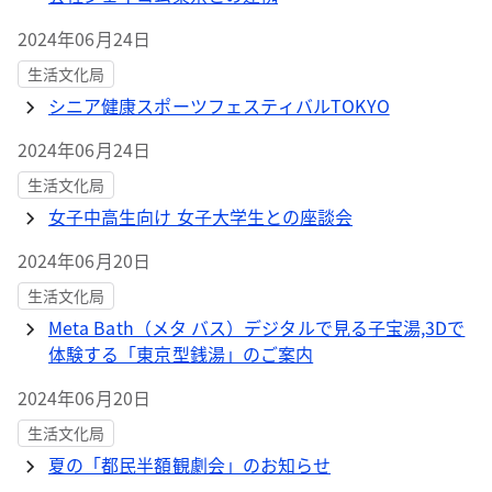
2024年06月24日
生活文化局
シニア健康スポーツフェスティバルTOKYO
2024年06月24日
生活文化局
女子中高生向け 女子大学生との座談会
2024年06月20日
生活文化局
Meta Bath（メタ バス）デジタルで見る子宝湯,3Dで
体験する「東京型銭湯」のご案内
2024年06月20日
生活文化局
夏の「都民半額観劇会」のお知らせ