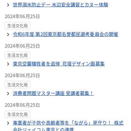
世界溺水防止デー 水辺安全講習とカヌー体験
2024年06月25日
生活文化局
令和6年度,第2回東京都名誉都民選考委員会の開催
2024年06月25日
生活文化局
東京空襲犠牲者を追悼 花壇デザイン画募集
2024年06月25日
生活文化局
消費者問題マスター講座 受講者募集！
2024年06月25日
生活文化局
事業者が子供や高齢者等を「ながら」見守り！ 株式
会社ジェイコム東京との連携