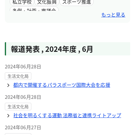
私立学校
文化振興
スポーツ推進
条例・計画・審議会
もっと見る
報道発表
,
2024年度
,
6月
2024年06月28日
生活文化局
都内で開催するパラスポーツ国際大会を応援
2024年06月28日
生活文化局
社会を明るくする運動 法務省と連携ライトアップ
2024年06月27日