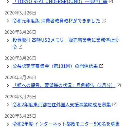
「TOKYO REAL UNDERGROUND」一部中止等
2020年3月26日
令和元年度版 消費者教育教材ができました
2020年3月26日
投資取引 高額USBメモリー販売事業者に業務停止命
令
2020年3月26日
公益認定等審議会（第131回）の開催結果
2020年3月26日
「都への提言、要望等の状況」月例報告（2月分）
2020年3月25日
令和2年度東京都在住外国人支援事業助成を募集
2020年3月25日
令和2年度 インターネット都政モニター500名を募集