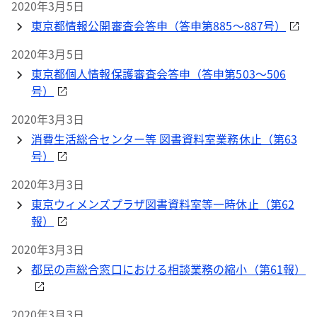
2020年3月5日
東京都情報公開審査会答申（答申第885～887号）
2020年3月5日
東京都個人情報保護審査会答申（答申第503～506
号）
2020年3月3日
消費生活総合センター等 図書資料室業務休止（第63
号）
2020年3月3日
東京ウィメンズプラザ図書資料室等一時休止（第62
報）
2020年3月3日
都民の声総合窓口における相談業務の縮小（第61報）
2020年3月3日