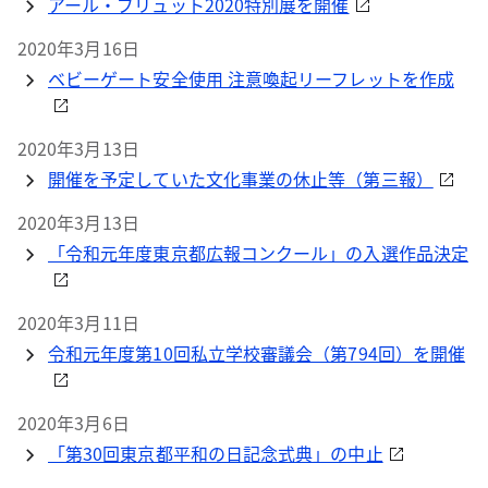
アール・ブリュット2020特別展を開催
2020年3月16日
ベビーゲート安全使用 注意喚起リーフレットを作成
2020年3月13日
開催を予定していた文化事業の休止等（第三報）
2020年3月13日
「令和元年度東京都広報コンクール」の入選作品決定
2020年3月11日
令和元年度第10回私立学校審議会（第794回）を開催
2020年3月6日
「第30回東京都平和の日記念式典」の中止