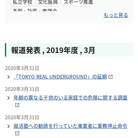
私立学校
文化振興
スポーツ推進
条例・計画・審議会
もっと見る
報道発表
,
2019年度
,
3月
2020年3月31日
「TOKYO REAL UNDERGROUND」の延期
2020年3月31日
年齢の異なる子供のいる家庭での危険に関する調査
2020年3月31日
就活塾への勧誘を行っていた事業者に業務停止命令