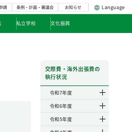
Language
申請
条例・計画・審議会
お知らせ
活
私立学校
文化振興
交際費・海外出張費の
執行状況
令和7年度
令和6年度
令和5年度