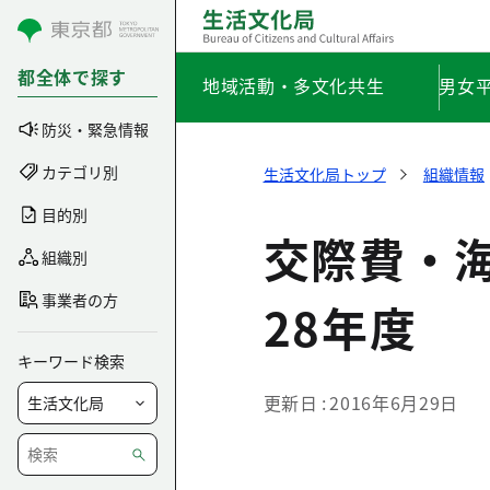
コンテンツにスキップ
都全体で探す
地域活動・多文化共生
男女
防災・緊急情報
カテゴリ別
生活文化局トップ
組織情報
目的別
交際費・
組織別
事業者の方
28年度
キーワード検索
更新日
2016年6月29日