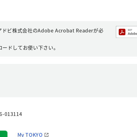
株式会社のAdobe Acrobat Readerが必
ロードしてお使い下さい。
6-013114
My TOKYO