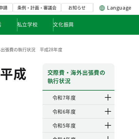
Language
申請
条例・計画・審議会
お知らせ
活
私立学校
文化振興
出張費の執行状況 平成28年度
平成
交際費・海外出張費の
執行状況
令和7年度
令和6年度
令和5年度