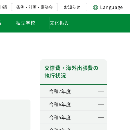
Language
申請
条例・計画・審議会
お知らせ
活
私立学校
文化振興
交際費・海外出張費の
執行状況
令和7年度
令和6年度
令和5年度