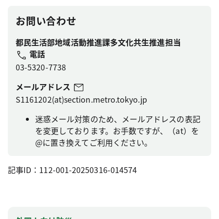
お問い合わせ
都民生活部地域活動推進課多文化共生推進担当
電話
03-5320-7738
メールアドレス
S1161202(at)section.metro.tokyo.jp
迷惑メール対策のため、メールアドレスの表記
を変更しております。お手数ですが、（at）を
@に置き換えてご利用ください。
記事ID：112-001-20250316-014574