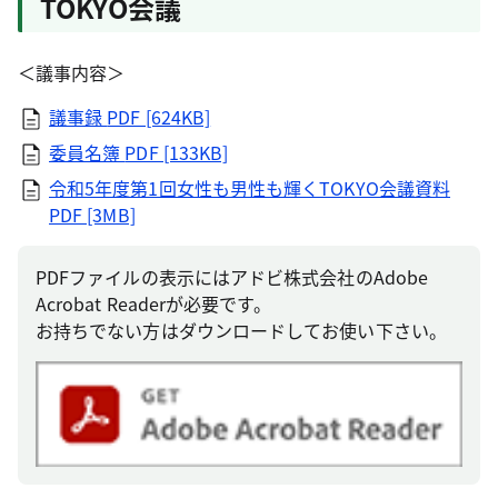
TOKYO会議
＜議事内容＞
議事録
PDF [624KB]
委員名簿
PDF [133KB]
令和5年度第1回女性も男性も輝くTOKYO会議資料
PDF [3MB]
PDFファイルの表示にはアドビ株式会社のAdobe
Acrobat Readerが必要です。
お持ちでない方はダウンロードしてお使い下さい。