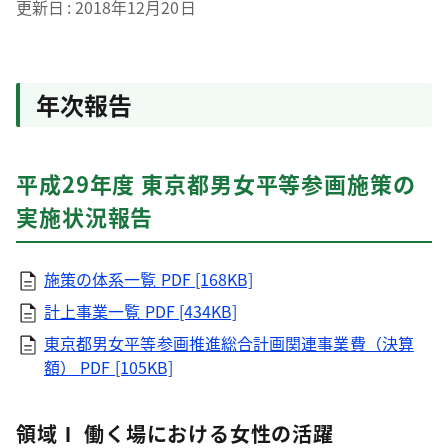
更新日
2018年12月20日
年次報告
平成29年度 東京都男女平等参画施策の
実施状況報告
施策の体系一覧
PDF [168KB]
計上事業一覧
PDF [434KB]
東京都男女平等参画推進総合計画関連事業費（決算
額）
PDF [105KB]
領域Ⅰ 働く場における女性の活躍