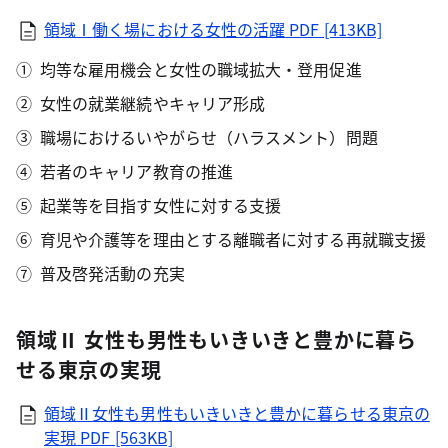
領域Ⅰ働く場における女性の活躍
PDF [413KB]
均等な雇用機会と女性の職域拡大・登用促進
女性の就業継続やキャリア形成
職場におけるいやがらせ（ハラスメント）問題
若者のキャリア教育の推進
起業等を目指す女性に対する支援
育児や介護等を理由とする離職者に対する再就職支援
普及啓発活動の充実
領域Ⅱ 女性も男性もいきいきと豊かに暮ら
せる東京の実現
領域Ⅱ女性も男性もいきいきと豊かに暮らせる東京の
実現
PDF [563KB]