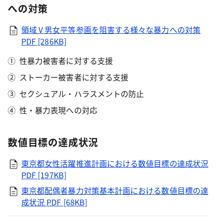
への対策
領域Ⅴ男女平等参画を阻害する様々な暴力への対策
PDF [286KB]
性暴力被害者に対する支援
ストーカー被害者に対する支援
セクシュアル・ハラスメントの防止
性・暴力表現への対応
数値目標の達成状況
東京都女性活躍推進計画における数値目標の達成状況
PDF [197KB]
東京都配偶者暴力対策基本計画における数値目標の達
成状況
PDF [68KB]