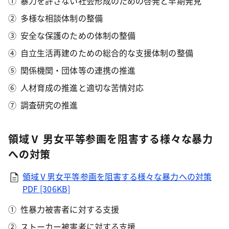
暴力を許さない社会形成のための啓発と早期発見
多様な相談体制の整備
安全な保護のための体制の整備
自立生活再建のための総合的な支援体制の整備
関係機関・団体等の連携の推進
人材育成の推進と適切な苦情対応
調査研究の推進
領域Ⅴ 男女平等参画を阻害する様々な暴力
への対策
領域Ⅴ男女平等参画を阻害する様々な暴力への対策
PDF [306KB]
性暴力被害者に対する支援
ストーカー被害者に対する支援