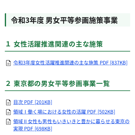
令和3年度 男女平等参画施策事業
１ 女性活躍推進関連の主な施策
令和3年度女性活躍推進関連の主な施策
PDF [837KB]
２ 東京都の男女平等参画事業一覧
目次
PDF [201KB]
領域Ⅰ働く場における女性の活躍
PDF [502KB]
領域Ⅱ女性も男性もいきいきと豊かに暮らせる東京の
実現
PDF [698KB]