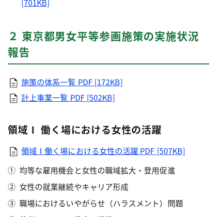
[701KB]
２ 東京都男女平等参画施策の実施状況
報告
施策の体系一覧
PDF [172KB]
計上事業一覧
PDF [502KB]
領域Ⅰ 働く場における女性の活躍
領域Ⅰ働く場における女性の活躍
PDF [507KB]
均等な雇用機会と女性の職域拡大・登用促進
女性の就業継続やキャリア形成
職場におけるいやがらせ（ハラスメント）問題