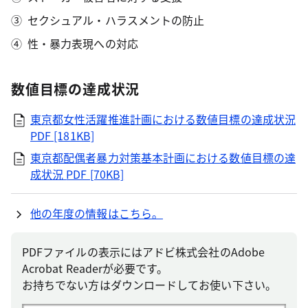
セクシュアル・ハラスメントの防止
性・暴力表現への対応
数値目標の達成状況
東京都女性活躍推進計画における数値目標の達成状況
PDF [181KB]
東京都配偶者暴力対策基本計画における数値目標の達
成状況
PDF [70KB]
他の年度の情報はこちら。
PDFファイルの表示にはアドビ株式会社のAdobe
Acrobat Readerが必要です。
お持ちでない方はダウンロードしてお使い下さい。