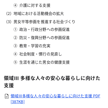
介護に対する支援
地域における活動機会の拡大
男女平等参画を推進する社会づくり
政治・行政分野への参画促進
防災・復興分野への参画促進
教育・学習の充実
社会制度・慣行の見直し
生涯を通じた男女の健康支援
領域Ⅲ 多様な人々の安心な暮らしに向けた
支援
領域Ⅲ多様な人々の安心な暮らしに向けた支援
PDF
[387KB]