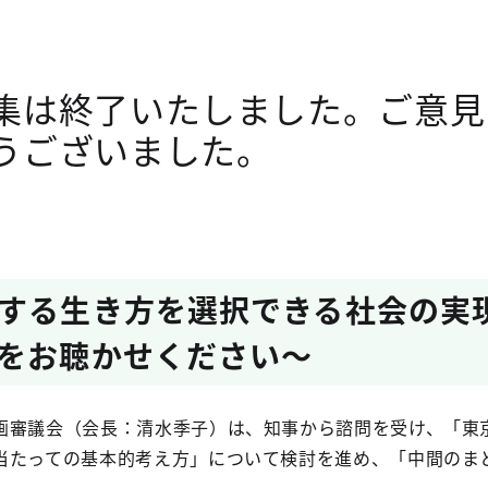
集は終了いたしました。ご意見
うございました。
する生き方を選択できる社会の実
をお聴かせください～
審議会（会長：清水季子）は、知事から諮問を受け、「東
当たっての基本的考え方」について検討を進め、「中間のま