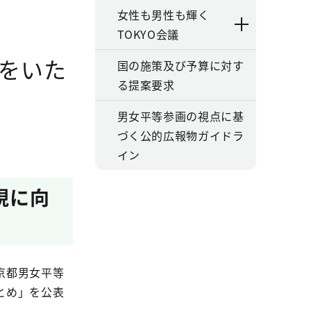
女性も男性も輝く
TOKYO会議
をいた
国の施策及び予算に対す
る提案要求
男女平等参画の視点に基
づく公的広報物ガイドラ
イン
現に向
京都男女平等
とめ」を公表