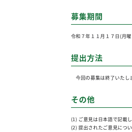
募集期間
令和７年１１月１７日(月曜
提出方法
今回の募集は終了いたしま
その他
(1) ご意見は日本語で記載
(2) 提出されたご意見に