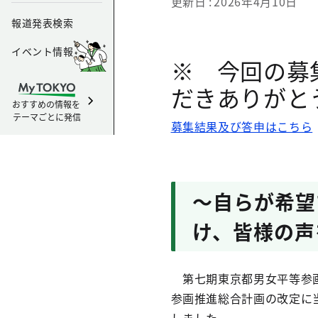
更新日
2026年4月10日
報道発表検索
イベント情報
※ 今回の募
だきありがと
おすすめの情報を
テーマごとに発信
募集結果及び答申はこちら
～自らが希望
け、皆様の声
第七期東京都男女平等参画
参画推進総合計画の改定に