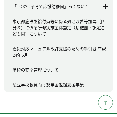
「TOKYO子育て応援幼稚園」ってなに?
東京都施設型給付費等に係る処遇改善等加算（区
分３）に係る研修実施主体認定（幼稚園・認定こ
ども園）について
震災対応マニュアル改訂支援のための手引き 平成
24年5月
学校の安全管理について
私立学校教員向け奨学金返還支援事業