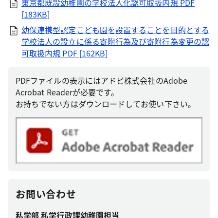
東京都既設幼稚園の学校法人化認可取扱内規
PDF
[183KB]
幼保連携型認定こども園を設置することを目的とする
学校法人の設立に係る寄附行為及び寄附行為変更の認
可取扱内規
PDF [162KB]
PDFファイルの表示にはアドビ株式会社のAdobe
Acrobat Readerが必要です。
お持ちでない方はダウンロードしてお使い下さい。
お問い合わせ
私学部 私学行政課幼稚園担当