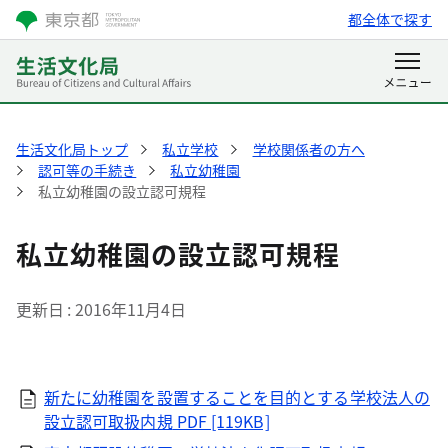
都全体で探す
生活文化局トップ
私立学校
学校関係者の方へ
認可等の手続き
私立幼稚園
私立幼稚園の設立認可規程
私立幼稚園の設立認可規程
更新日
2016年11月4日
新たに幼稚園を設置することを目的とする学校法人の
設立認可取扱内規
PDF [119KB]