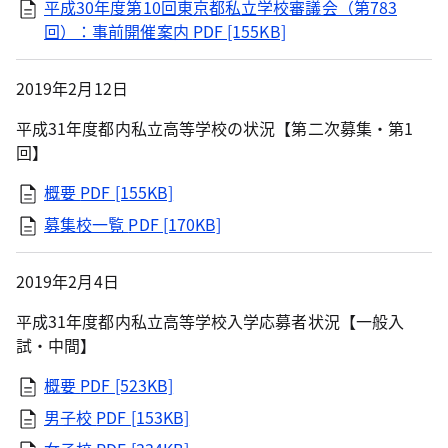
平成30年度第10回東京都私立学校審議会（第783
回）：事前開催案内
PDF [155KB]
2019年2月12日
平成31年度都内私立高等学校の状況【第二次募集・第1
回】
概要
PDF [155KB]
募集校一覧
PDF [170KB]
2019年2月4日
平成31年度都内私立高等学校入学応募者状況【一般入
試・中間】
概要
PDF [523KB]
男子校
PDF [153KB]