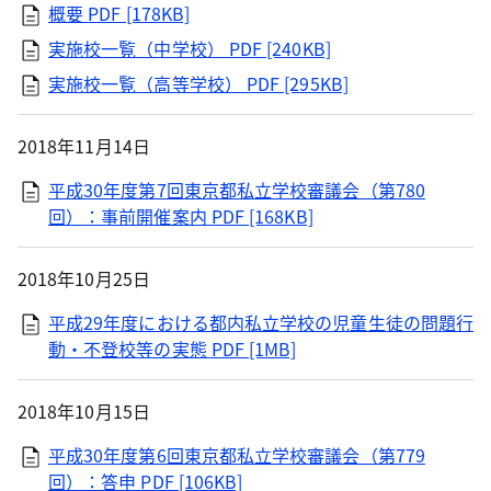
概要
PDF [178KB]
実施校一覧（中学校）
PDF [240KB]
実施校一覧（高等学校）
PDF [295KB]
2018年11月14日
平成30年度第7回東京都私立学校審議会（第780
回）：事前開催案内
PDF [168KB]
2018年10月25日
平成29年度における都内私立学校の児童生徒の問題行
動・不登校等の実態
PDF [1MB]
2018年10月15日
平成30年度第6回東京都私立学校審議会（第779
回）：答申
PDF [106KB]