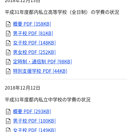
2018年12月13日
平成31年度都内私立高等学校（全日制）の学費の状況
概要
PDF [358KB]
男子校
PDF [81KB]
女子校
PDF [148KB]
男女校
PDF [252KB]
定時制・通信制
PDF [98KB]
特別支援学校
PDF [44KB]
2018年12月12日
平成31年度都内私立中学校の学費の状況
概要
PDF [293KB]
男子校
PDF [100KB]
女子校
PDF [149KB]