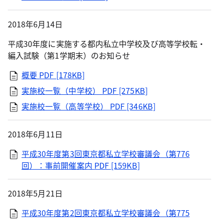
2018年6月14日
平成30年度に実施する都内私立中学校及び高等学校転・
編入試験（第1学期末）のお知らせ
概要
PDF [178KB]
実施校一覧（中学校）
PDF [275KB]
実施校一覧（高等学校）
PDF [346KB]
2018年6月11日
平成30年度第3回東京都私立学校審議会（第776
回）：事前開催案内
PDF [159KB]
2018年5月21日
平成30年度第2回東京都私立学校審議会（第775