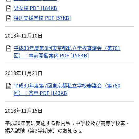
男女校
PDF [184KB]
特別支援学校
PDF [57KB]
2018年12月10日
平成30年度第8回東京都私立学校審議会（第781
回）：事前開催案内
PDF [156KB]
2018年11月21日
平成30年度第7回東京都私立学校審議会（第780
回）：答申
PDF [143KB]
2018年11月15日
平成30年度に実施する都内私立中学校及び高等学校転・
編入試験（第2学期末）のお知らせ