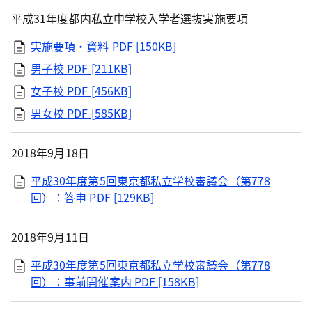
平成31年度都内私立中学校入学者選抜実施要項
実施要項・資料
PDF [150KB]
男子校
PDF [211KB]
女子校
PDF [456KB]
男女校
PDF [585KB]
2018年9月18日
平成30年度第5回東京都私立学校審議会（第778
回）：答申
PDF [129KB]
2018年9月11日
平成30年度第5回東京都私立学校審議会（第778
回）：事前開催案内
PDF [158KB]