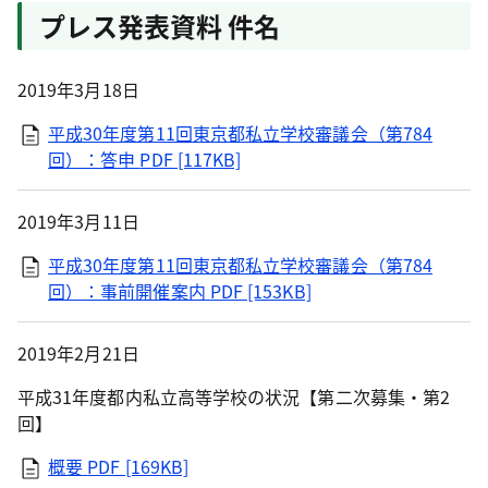
プレス発表資料 件名
2019年3月18日
平成30年度第11回東京都私立学校審議会（第784
回）：答申
PDF [117KB]
2019年3月11日
平成30年度第11回東京都私立学校審議会（第784
回）：事前開催案内
PDF [153KB]
2019年2月21日
平成31年度都内私立高等学校の状況【第二次募集・第2
回】
概要
PDF [169KB]