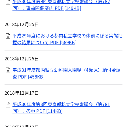
平成30年度第9回東京都私立学校審議会（第782
回）：事前開催案内
PDF [149KB]
2018年12月25日
平成29年度における都内私立学校の体罰に係る実態把
握の結果について
PDF [569KB]
2018年12月25日
平成31年度都内私立幼稚園入園児（4歳児）納付金調
査
PDF [458KB]
2018年12月17日
平成30年度第8回東京都私立学校審議会（第781
回）：答申
PDF [114KB]