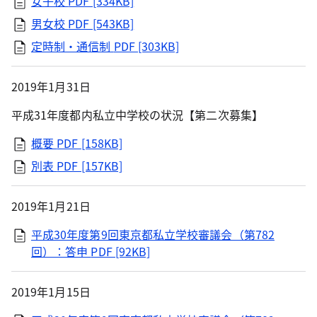
女子校
PDF [334KB]
男女校
PDF [543KB]
定時制・通信制
PDF [303KB]
2019年1月31日
平成31年度都内私立中学校の状況【第二次募集】
概要
PDF [158KB]
別表
PDF [157KB]
2019年1月21日
平成30年度第9回東京都私立学校審議会（第782
回）：答申
PDF [92KB]
2019年1月15日