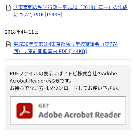
「東京都の私学行政ー平成30（2018）年ー」の作成
について
PDF [159KB]
2018年4月11日
平成30年度第1回東京都私立学校審議会（第774
回）：事前開催案内
PDF [144KB]
PDFファイルの表示にはアドビ株式会社のAdobe
Acrobat Readerが必要です。
お持ちでない方はダウンロードしてお使い下さい。