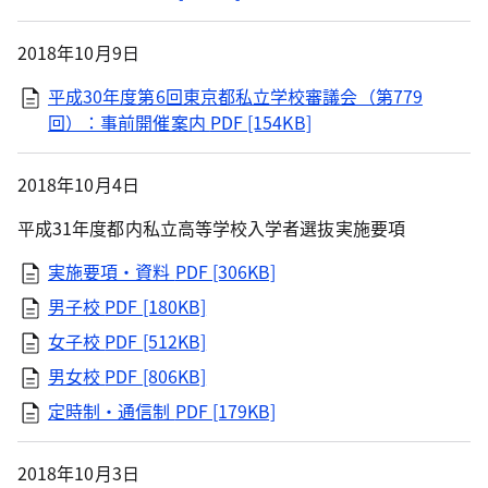
2018年10月9日
平成30年度第6回東京都私立学校審議会（第779
回）：事前開催案内
PDF [154KB]
2018年10月4日
平成31年度都内私立高等学校入学者選抜実施要項
実施要項・資料
PDF [306KB]
男子校
PDF [180KB]
女子校
PDF [512KB]
男女校
PDF [806KB]
定時制・通信制
PDF [179KB]
2018年10月3日