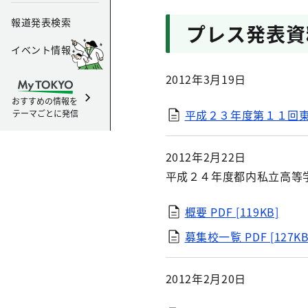
報道発表検索
プレス発表資
イベント情報
2012年3月19日
おすすめの情報を
平成２３年度第１１回
テーマごとに発信
2012年2月22日
平成２４年度都内私立高等
概要
PDF [119KB]
募集校一覧
PDF [127KB
2012年2月20日