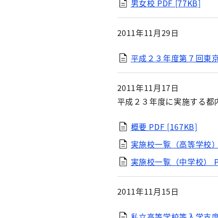
男女校
PDF [77KB]
2011年11月29日
平成２３年度第７回東
2011年11月17日
平成２３年度に実施する都
概要
PDF [167KB]
実施校一覧（高等学校
実施校一覧（中学校）
2011年11月15日
私立高等学校等入学支