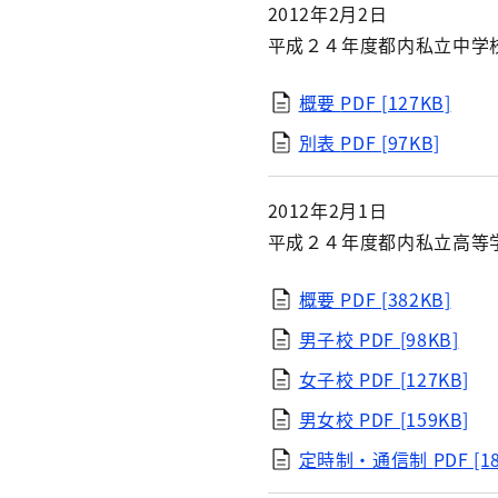
2012年2月2日
平成２４年度都内私立中学
概要
PDF [127KB]
別表
PDF [97KB]
2012年2月1日
平成２４年度都内私立高等
概要
PDF [382KB]
男子校
PDF [98KB]
女子校
PDF [127KB]
男女校
PDF [159KB]
定時制・通信制
PDF [1