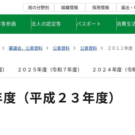
局の分野別
組織情報
採用情報
届出・
平等参画
法人の認定等
パスポート
消費生
審議会、公表資料
公表資料
公表資料
２０１１年度
度）
２０２５年度（令和７年度）
２０２４年度（令
年度（平成２３年度）