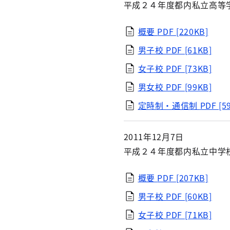
平成２４年度都内私立高等
概要
PDF [220KB]
男子校
PDF [61KB]
女子校
PDF [73KB]
男女校
PDF [99KB]
定時制・通信制
PDF [5
2011年12月7日
平成２４年度都内私立中学
概要
PDF [207KB]
男子校
PDF [60KB]
女子校
PDF [71KB]