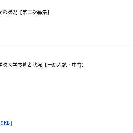
校の状況【第二次募集】
学校入学応募者状況【一般入試・中間】
89KB]