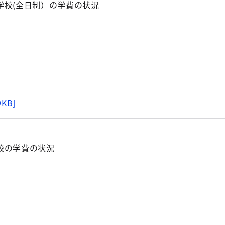
学校(全日制）の学費の状況
9KB]
校の学費の状況