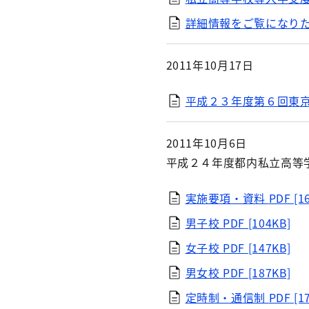
詳細情報をご覧になり
2011年10月17日
平成２３年度第６回東
2011年10月6日
平成２４年度都内私立高等
実施要項・資料
PDF [1
男子校
PDF [104KB]
女子校
PDF [147KB]
男女校
PDF [187KB]
定時制・通信制
PDF [1