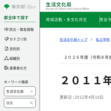
コンテンツにスキップ
都全体で探す
地域活動・多文化共生
男女
防災・緊急情報
カテゴリ別
生活文化局トップ
私立学校
目的別
２０２６年度（令和８年
組織別
事業者の方
２０１１
キーワード検索
更新日
2012年4月16日