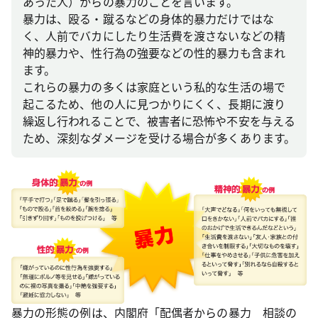
あった人）からの暴力のことを言います。
暴力は、殴る・蹴るなどの身体的暴力だけではな
く、人前でバカにしたり生活費を渡さないなどの精
神的暴力や、性行為の強要などの性的暴力も含まれ
ます。
これらの暴力の多くは家庭という私的な生活の場で
起こるため、他の人に見つかりにくく、長期に渡り
繰返し行われることで、被害者に恐怖や不安を与える
ため、深刻なダメージを受ける場合が多くあります。
暴力の形態の例は、内閣府「配偶者からの暴力 相談の