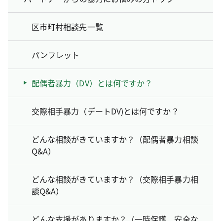
区市町村相談先一覧
パンフレット
配偶者暴力（DV）とは何ですか？
交際相手暴力（デートDV)とは何ですか？
どんな相談がきていますか？（配偶者暴力相談
Q&A）
どんな相談がきていますか？（交際相手暴力相
談Q&A）
どんな支援がありますか？（一時保護、安全な