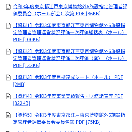
令和3年度東京都江戸東京博物館外6施設指定管理者評
価委員会（ホール部会）次第
PDF [86KB]
【資料1】令和3年度東京都江戸東京博物館外6施設指
定管理者管理運営状況評価一次評価総括表（ホール）
PDF [100KB]
【資料2】令和3年度東京都江戸東京博物館外6施設指
定管理者管理運営状況評価二次評価（案）（ホール）
PDF [133KB]
【資料3】令和3年度目標達成シート（ホール）
PDF
[2MB]
【資料4】令和3年度事業実績報告・財務諸表等
PDF
[822KB]
【資料5】令和3年度東京都江戸東京博物館外6施設指
定管理者評価委員会委員名簿
PDF [75KB]