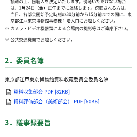
抽選の上、傍聴人を決定いたします。傍聴いただけない場合
は、1月24日（金）正午までに連絡します。傍聴される方は、
当日、各部会開始予定時刻の30分前から15分前までの間に、東
京都江戸東京博物館事務棟１階入口にお越しください。
カメラ・ビデオ機器類による会場内の撮影等はご遠慮下さい。
公共交通機関でお越しください。
2．委員名簿
東京都江戸東京博物館資料収蔵委員会委員名簿
資料収集部会
PDF [82KB]
資料評価部会（美術部会）
PDF [60KB]
3．議事録要旨