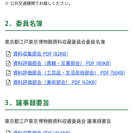
公共交通機関でお越しください。
2．委員名簿
東京都江戸東京博物館資料収蔵委員会委員名簿
資料収集部会
PDF [82KB]
資料評価部会（典籍・文書部会）
PDF [80KB]
資料評価部会（工芸品・生活民俗部会）
PDF [56KB]
資料評価部会（美術部会）
PDF [60KB]
3．議事録要旨
東京都江戸東京博物館資料収蔵委員会 議事録要旨
資料収集部会
PDF [464KB]