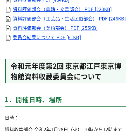
資料評価部会（典籍・文書部会）
PDF [220KB]
資料評価部会（工芸品・生活民俗部会）
PDF [246KB]
資料評価部会（美術部会）
PDF [255KB]
委員会結果について
PDF [61KB]
令和元年度第2回 東京都江戸東京博
物館資料収蔵委員会について
1．開催日時、場所
日時：
資料収集部会 令和2年1月28日（火） 10時から12時まで