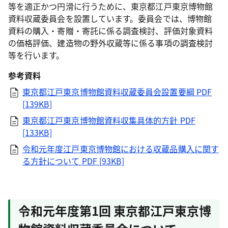
等を適正かつ円滑に行うために、東京都江戸東京博物館
資料収蔵委員会を設置しています。委員会では、博物館
資料の購入・寄贈・寄託に係る調査検討、評価対象資料
の価格評価、建造物の野外収蔵等に係る事項の調査検討
等を行います。
参考資料
東京都江戸東京博物館資料収蔵委員会設置要綱
PDF
[139KB]
東京都江戸東京博物館資料収集具体的方針
PDF
[133KB]
令和元年度江戸東京博物館における収蔵品購入に関す
る方針について
PDF [93KB]
令和元年度第1回 東京都江戸東京博