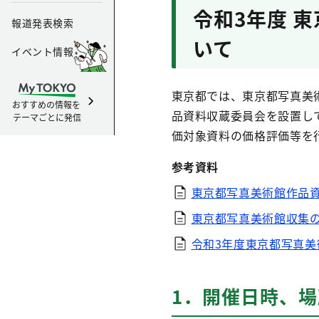
令和3年度 
報道発表検索
いて
イベント情報
東京都では、東京都写真美
おすすめの情報を
品資料収蔵委員会を設置し
テーマごとに発信
価対象資料の価格評価等を
参考資料
東京都写真美術館作品
東京都写真美術館収集
令和3年度東京都写真
1．開催日時、場