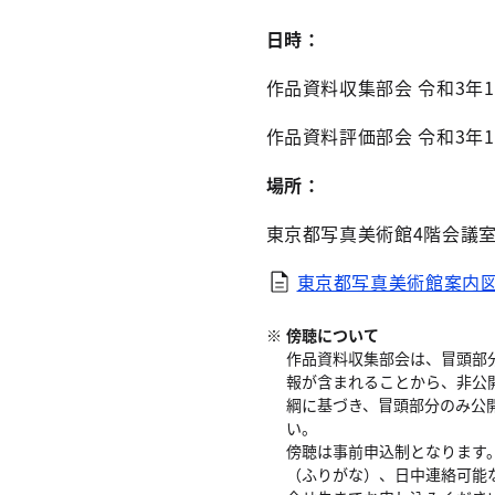
日時：
作品資料収集部会 令和3年1
作品資料評価部会 令和3年1
場所：
東京都写真美術館4階会議室
東京都写真美術館案内
傍聴について
作品資料収集部会は、冒頭部
報が含まれることから、非公
綱に基づき、冒頭部分のみ公
い。
傍聴は事前申込制となります
（ふりがな）、日中連絡可能