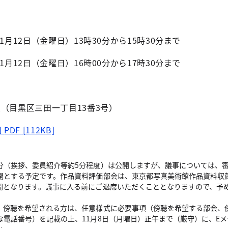
1月12日（金曜日）13時30分から15時30分まで
1月12日（金曜日）16時00分から17時30分まで
（目黒区三田一丁目13番3号）
図
PDF [112KB]
分（挨拶、委員紹介等約5分程度）は公開しますが、議事については、
開とする予定です。作品資料評価部会は、東京都写真美術館作品資料収
開となります。議事に入る前にご退席いただくこととなりますので、予
。傍聴を希望される方は、任意様式に必要事項（傍聴を希望する部会、
な電話番号）を記載の上、11月8日（月曜日）正午まで（厳守）に、E