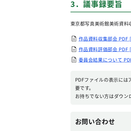
3．議事録要旨
東京都写真美術館美術資料
作品資料収集部会
PDF 
作品資料評価部会
PDF 
委員会結果について
PD
PDFファイルの表示にはアドビ
要です。
お持ちでない方はダウン
お問い合わせ