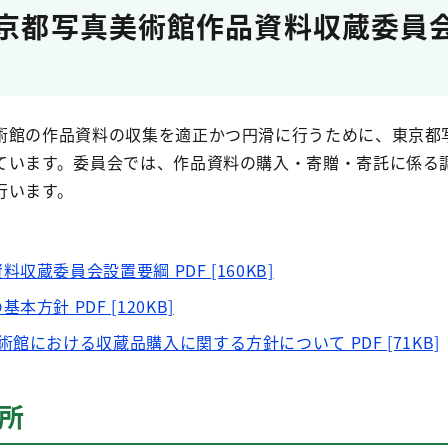
東京都写真美術館作品資料収蔵委員
術館の作品資料の収集を適正かつ円滑に行うために、東京都
ています。委員会では、作品資料の購入・寄贈・寄託に係る
行います。
資料収蔵委員会設置要綱
PDF [160KB]
の基本方針
PDF [120KB]
美術館における収蔵品購入に関する方針について
PDF [71KB]
所