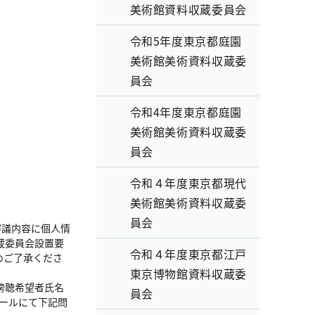
美術館資料収蔵委員会
令和5年度東京都庭園
美術館美術資料収蔵委
員会
令和4年度東京都庭園
美術館美術資料収蔵委
員会
令和４年度東京都現代
美術館美術資料収蔵委
員会
審議内容に個人情
蔵委員会設置要
令和４年度東京都江戸
めご了承くださ
東京博物館資料収蔵委
傍聴希望者氏名
員会
メールにて下記問