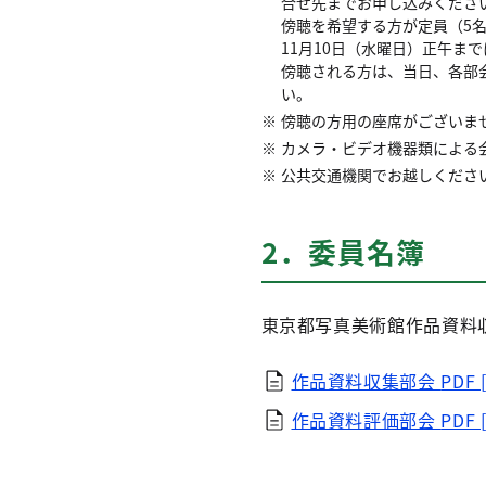
合せ先までお申し込みくださ
傍聴を希望する方が定員（5
11月10日（水曜日）正午ま
傍聴される方は、当日、各部会
い。
傍聴の方用の座席がございま
カメラ・ビデオ機器類による
公共交通機関でお越しくださ
2．委員名簿
東京都写真美術館作品資料
作品資料収集部会
PDF 
作品資料評価部会
PDF 