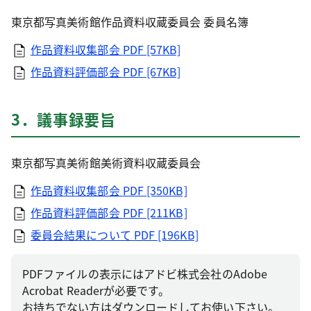
東京都写真美術館作品資料収蔵委員会 委員名簿
作品資料収集部会
PDF [57KB]
作品資料評価部会
PDF [67KB]
3．議事録要旨
東京都写真美術館美術資料収蔵委員会
作品資料収集部会
PDF [350KB]
作品資料評価部会
PDF [211KB]
委員会結果について
PDF [196KB]
PDFファイルの表示にはアドビ株式会社のAdobe
Acrobat Readerが必要です。
お持ちでない方はダウンロードしてお使い下さい。