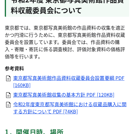
料収蔵委員会について
東京都では、東京都写真美術館の作品資料の収集を適正
かつ円滑に行うために、東京都写真美術館作品資料収蔵
委員会を設置しています。委員会では、作品資料の購
入・寄贈・寄託に係る調査検討、評価対象資料の価格評
価等を行います。
参考資料
東京都写真美術館作品資料収蔵委員会設置要綱
PDF
[160KB]
東京都写真美術館収集の基本方針
PDF [120KB]
令和2年度東京都写真美術館における収蔵品購入に関
する方針について
PDF [74KB]
1．開催日時、場所