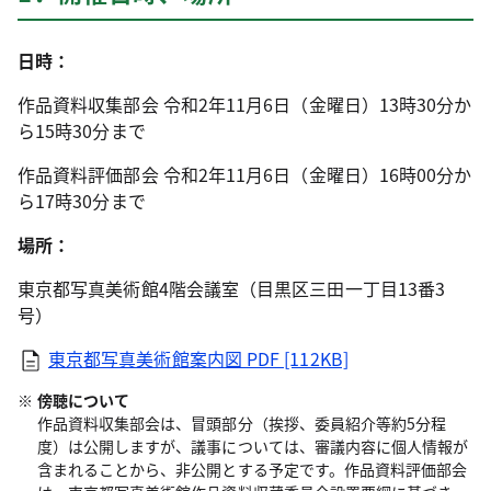
日時：
作品資料収集部会 令和2年11月6日（金曜日）13時30分か
ら15時30分まで
作品資料評価部会 令和2年11月6日（金曜日）16時00分か
ら17時30分まで
場所：
東京都写真美術館4階会議室（目黒区三田一丁目13番3
号）
東京都写真美術館案内図
PDF [112KB]
傍聴について
作品資料収集部会は、冒頭部分（挨拶、委員紹介等約5分程
度）は公開しますが、議事については、審議内容に個人情報が
含まれることから、非公開とする予定です。作品資料評価部会