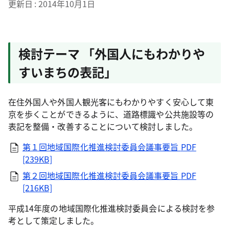
更新日
2014年10月1日
検討テーマ 「外国人にもわかりや
すいまちの表記」
在住外国人や外国人観光客にもわかりやすく安心して東
京を歩くことができるように、道路標識や公共施設等の
表記を整備・改善することについて検討しました。
第１回地域国際化推進検討委員会議事要旨
PDF
[239KB]
第２回地域国際化推進検討委員会議事要旨
PDF
[216KB]
平成14年度の地域国際化推進検討委員会による検討を参
考として策定しました。