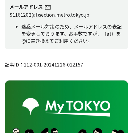
メールアドレス
S1161202(at)section.metro.tokyo.jp
迷惑メール対策のため、メールアドレスの表記
を変更しております。お手数ですが、（at）を
@に置き換えてご利用ください。
記事ID：112-001-20241226-012157