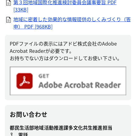
第３回地域国際化推進検討委員会議事要旨
PDF
[33KB]
地域に密着した効果的な情報提供のしくみづくり（答
申）
PDF [968KB]
PDFファイルの表示にはアドビ株式会社のAdobe
Acrobat Readerが必要です。
お持ちでない方はダウンロードしてお使い下さい。
お問い合わせ
都民生活部地域活動推進課多文化共生推進担当
電話