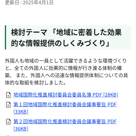
更新日
2025年4月1日
検討テーマ 「地域に密着した効果
的な情報提供のしくみづくり」
外国人も地域の一員として活躍できるような環境づくり
と、全ての外国人に効果的に情報が行き渡る体制の構
築、 また、外国人への迅速な情報提供体制についての具
体的な取組を検討しました。
地域国際化推進検討委員会委員名簿
PDF [28KB]
第１回地域国際化推進検討委員会議事要旨
PDF
[33KB]
第２回地域国際化推進検討委員会議事要旨
PDF
[36KB]