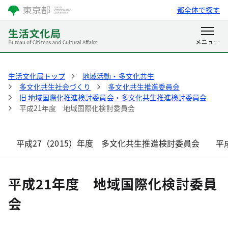
都全体で探す
生活文化局トップ
地域活動・多文化共生
多文化共生社会づくり
多文化共生推進委員会
旧 地域国際化推進検討委員会・多文化共生推進検討委員会
平成21年度 地域国際化検討委員会
平成27（2015）年度 多文化共生推進検討委員会
平
平成21年度 地域国際化検討委員
会